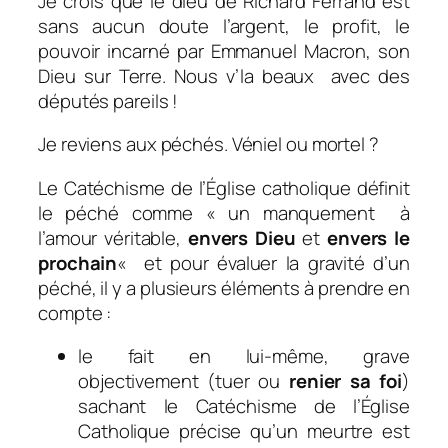
Je crois que le dieu de Richard Ferrand est
sans aucun doute l’argent, le profit, le
pouvoir incarné par Emmanuel Macron, son
Dieu sur Terre. Nous v’la beaux avec des
députés pareils !
Je reviens aux péchés. Véniel ou mortel ?
Le Catéchisme de l’Église catholique définit
le péché comme
« un manquement à
l’amour véritable,
envers Dieu
et
envers le
prochain
«
et pour évaluer la gravité d’un
péché, il y a plusieurs éléments à prendre en
compte :
le fait en lui-même, grave
objectivement (tuer ou
renier sa foi
)
sachant le Catéchisme de l’Église
Catholique précise qu’un meurtre est