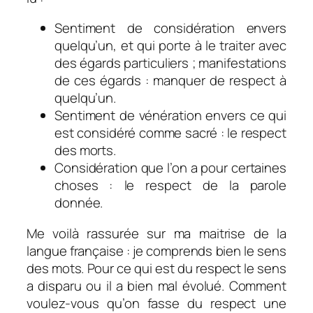
Sentiment de considération envers
quelqu’un, et qui porte à le traiter avec
des égards particuliers ; manifestations
de ces égards :
m
anquer de respect à
quelqu’un
.
Sentiment de vénération envers ce qui
est considéré comme sacré :
l
e respect
des morts.
Considération que l’on a pour certaines
choses :
l
e respect de la parole
donnée
.
Me voilà rassurée sur ma maitrise de la
langue française : je comprends bien le sens
des mots. Pour ce qui est du respect le sens
a disparu ou il a bien mal évolué. Comment
voulez-vous qu’on fasse du respect une