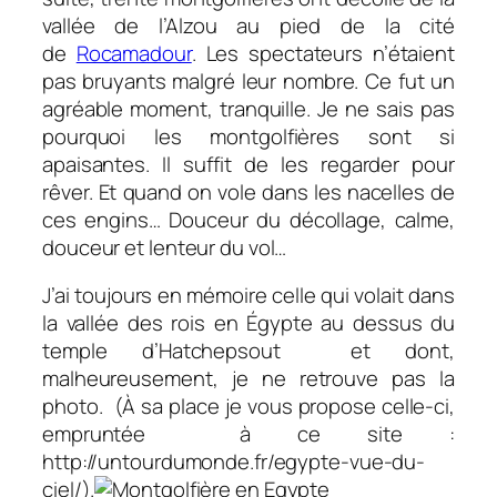
vallée de l’Alzou au pied de la cité
de
Rocamadour
. Les spectateurs n’étaient
pas bruyants malgré leur nombre. Ce fut un
agréable moment, tranquille. Je ne sais pas
pourquoi les montgolfières sont si
apaisantes. Il suffit de les regarder pour
rêver. Et quand on vole dans les nacelles de
ces engins… Douceur du décollage, calme,
douceur et lenteur du vol…
J’ai toujours en mémoire celle qui volait dans
la vallée des rois en Égypte au dessus du
temple d’Hatchepsout et dont,
malheureusement, je ne retrouve pas la
photo. (À sa place je vous propose celle-ci,
empruntée à ce site :
http://untourdumonde.fr/egypte-vue-du-
ciel/).