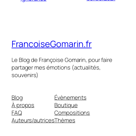
FrancoiseGomarin.fr
Le Blog de Françoise Gomarin, pour faire
partager mes émotions (actualités,
souvenirs)
Blog
Évènements
À propos
Boutique
FAQ
Compositions
Auteurs/autrices
Thèmes