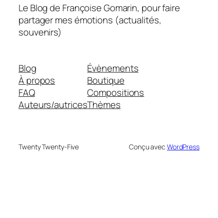
Le Blog de Françoise Gomarin, pour faire
partager mes émotions (actualités,
souvenirs)
Blog
Évènements
À propos
Boutique
FAQ
Compositions
Auteurs/autrices
Thèmes
Twenty Twenty-Five
Conçu avec
WordPress