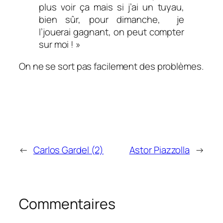
plus voir ça mais si j’ai un tuyau,
bien sûr, pour dimanche, je
l’jouerai gagnant, on peut compter
sur moi ! »
On ne se sort pas facilement des problèmes.
←
Carlos Gardel (2)
Astor Piazzolla
→
Commentaires