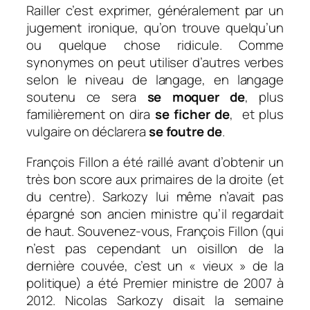
Railler c’est exprimer, généralement par un
jugement ironique, qu’on trouve quelqu’un
ou quelque chose ridicule.
Comme
s
ynonymes on peut utiliser d’autres verbes
selon le niveau de langage, en langage
soutenu ce sera
se moquer de
,
plus
familièrement on dira
se ficher de
, et plus
vulgaire on déclarera
se foutre de
.
François Fillon a été raillé avant d’obtenir un
très bon score aux primaires de la droite (et
du centre). Sarkozy lui même n’avait pas
épargné son ancien ministre qu’il regardait
de haut. Souvenez-vous, François Fillon (qui
n’est pas cependant un oisillon de la
dernière couvée, c’est un « vieux » de la
politique) a été Premier ministre de 2007 à
2012. Nicolas Sarkozy disait la semaine