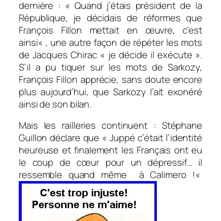
dernière : «
Quand j’étais président de la
République, je décidais de réformes que
François Fillon mettait en œuvre, c’est
ainsi
« , une autre façon de répéter les mots
de Jacques Chirac «
je décide il exécute
».
S’il a pu tiquer sur les mots de Sarkozy,
François Fillon apprécie, sans doute encore
plus aujourd’hui, que Sarkozy l’ait exonéré
ainsi de son bilan.
Mais les railleries continuent : Stéphane
Guillon déclare que «
Juppé c’était l’identité
heureuse et finalement les Français ont eu
le coup de cœur pour un dépressif… il
ressemble quand même à Calimero !
«