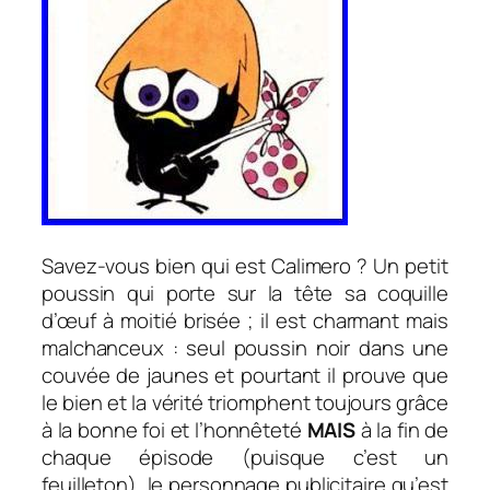
Savez-vous bien qui est Calimero ? Un petit
poussin qui porte sur la tête sa coquille
d’œuf à moitié brisée ; il est charmant mais
malchanceux : seul poussin noir dans une
couvée de jaunes et pourtant il prouve que
le bien et la vérité triomphent toujours grâce
à la bonne foi et l’honnêteté
MAIS
à la fin de
chaque épisode (puisque c’est un
feuilleton), le personnage publicitaire qu’est