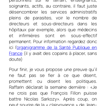
soignants, actifs, au contraire, il faut juste
désencombrer les services administratifs
pleins de parasites, voir le nombre de
directeurs et sous-directeurs dans les
hôpitaux par exemple, alors que médecins
et infirmières sont en sous-effectif
permanent. Pour information regardez donc
ici l’
organigramme de la Santé Publique en
France
(il y avait des copains à placer, sans
doute)
Pour finir, je vous propose une preuve qu’il
ne faut pas se fier à ce que disent,
promettent ou disent les politiques.
Raffarin déclarait la semaine dernière : «
Je
ne crois pas que François Fillon puisse
battre Nicolas Sarkozy
». Après coup, on
peut sourire de la « clairvoyance » de Jean-