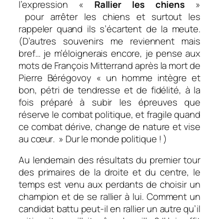
l’expression
«
Rallier les chiens
»
pour a
rrêter les chiens et surtout les
rappeler quand ils s’écartent de la meute.
(D’autres souvenirs me reviennent mais
bref… je m’éloignerais encore, je pense aux
mots de François Mitterrand après la mort de
Pierre Bérégovoy «
un homme intègre et
bon, pétri de tendresse et de fidélité, à la
fois préparé à subir les épreuves que
réserve le combat politique, et fragile quand
ce combat dérive, change de nature et vise
au cœur
. » Dur le monde politique ! )
Au lendemain des résultats du premier tour
des primaires de la droite et du centre, le
temps est venu aux perdants de choisir un
champion et de se rallier à lui. Comment un
candidat battu peut-il en rallier un autre qu’il