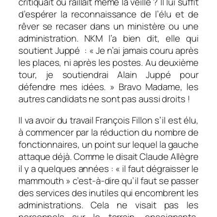
critiquait ou raillait même la veille ? Il lui suffit
d’espérer la reconnaissance de l’élu et de
rêver se recaser dans un ministère ou une
administration. NKM l’a bien dit, elle qui
soutient Juppé : «
Je n’ai jamais couru après
les places, ni après les postes. Au deuxième
tour, je soutiendrai Alain Juppé pour
défendre mes idées.
» Bravo Madame, les
autres candidats ne sont pas aussi droits !
Il va avoir du travail François Fillon s’il est élu,
à commencer par la réduction du nombre de
fonctionnaires, un point sur lequel la gauche
attaque déjà. Comme le disait Claude Allègre
il y a quelques années : «
il faut dégraisser le
mammouth
» c’est-à-dire qu’il faut se passer
des services des inutiles qui encombrent les
administrations. Cela ne visait pas les
personnels sur le terrain, enseignants,