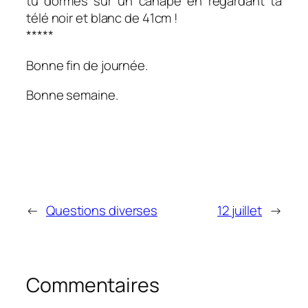
tu dormes sur un canapé en regardant ta
télé noir et blanc de 41cm !
*****
Bonne fin de journée.
Bonne semaine.
←
Questions diverses
12 juillet
→
Commentaires