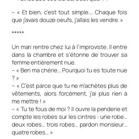
– « Et bien, c’est tout simple…. Chaque fois
que j’avais douze oeufs, j’allais les vendre. »
*****
Un mari rentre chez lui à l’improviste. Il entre
dans la chambre et s’étonne de trouver sa
femme entièrement nue.
– « Ben ma chérie… Pourquoi tu es toute nue
? »
– « C’est parce que tu ne m’achètes plus de
vêtements, alors forcément, j’ai plus rien à
me mettre ! »
– « Tu te fous de moi ? Il ouvre la penderie et
compte les robes sur les cintres : une robe…
deux robes… trois robes… pardon monsieur…
quatre robes… »