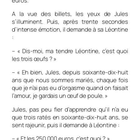
euros.
A la vue des billets, les yeux de Jules
s’illuminent. Puis, après trente secondes
d’intense émotion, il demande à sa Léontine
:
– « Dis-moi, ma tendre Léontine, c’est quoi
les trois œufs ? »
– « Eh bien, Jules, depuis soixante-dix-huit
ans que nous sommes mariés, chaque fois
que je n’ai pas eu d’orgasme quand on faisait
l’amour, je gardais un œuf de poule. »
Jules, pas peu fier d’apprendre qu’il n’a eu
que trois ratés en soixante-dix-huit ans, se
sent rajeunir, puis il demande à Léontine :
– « Et les 250 000 euros, c’est quoi ? »