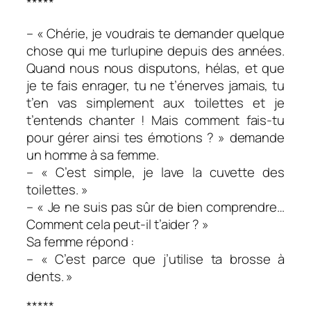
*****
– « Chérie, je voudrais te demander quelque
chose qui me turlupine depuis des années.
Quand nous nous disputons, hélas, et que
je te fais enrager, tu ne t’énerves jamais, tu
t’en vas simplement aux toilettes et je
t’entends chanter ! Mais comment fais-tu
pour gérer ainsi tes émotions ? » demande
un homme à sa femme.
– « C’est simple, je lave la cuvette des
toilettes. »
– « Je ne suis pas sûr de bien comprendre…
Comment cela peut-il t’aider ? »
Sa femme répond :
– « C’est parce que j’utilise ta brosse à
dents. »
*****