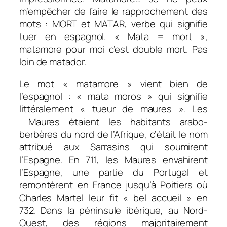
m’empêcher de faire le rapprochement des
mots : MORT et MATAR, verbe qui signifie
tuer en espagnol. « Mata = mort »,
matamore pour moi c’est double mort. Pas
loin de matador.
Le mot « matamore » vient bien de
l’espagnol : « mata moros » qui signifie
littéralement « tueur de maures ». Les
Maures étaient les habitants arabo-
berbères du nord de l’Afrique, c’était le nom
attribué aux Sarrasins qui soumirent
l’Espagne. En 711, les Maures envahirent
l’Espagne, une partie du Portugal et
remontèrent en France jusqu’à Poitiers où
Charles Martel leur fit « bel accueil » en
732. Dans la péninsule ibérique, au Nord-
Ouest, des régions majoritairement