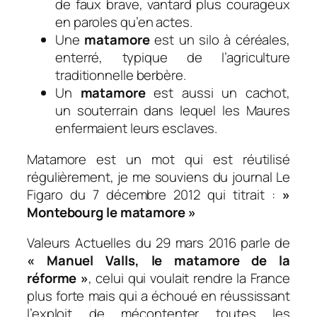
de faux brave, vantard plus courageux
en paroles qu’en actes.
Une
matamore
est un silo à céréales,
enterré, typique de l’agriculture
traditionnelle berbère.
Un
matamore
est aussi un cachot,
un souterrain dans lequel les Maures
enfermaient leurs esclaves.
Matamore est un mot qui est réutilisé
régulièrement, je me souviens du journal Le
Figaro du 7 décembre 2012 qui titrait :
»
Montebourg le matamore »
Valeurs Actuelles du 29 mars 2016 parle de
« Manuel Valls, le matamore de la
réforme »
, celui qui
voulait rendre la France
plus forte mais qui a échoué en réussissant
l’exploit de mécontenter toutes les