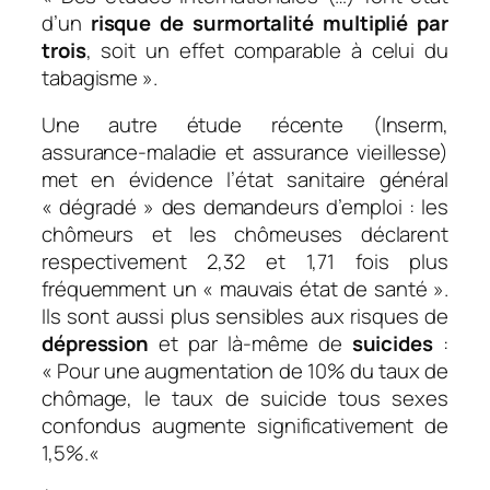
d’un
risque de surmortalité multiplié par
trois
, soit un effet comparable à celui du
tabagisme ».
Une autre étude récente (Inserm,
assurance-maladie et assurance vieillesse)
met en évidence l’état sanitaire général
« dégradé » des demandeurs d’emploi : les
chômeurs et les chômeuses déclarent
respectivement 2,32 et 1,71 fois plus
fréquemment un « mauvais état de santé ».
Ils sont aussi plus sensibles aux risques de
dépression
et par là-même de
suicides
:
« Pour une augmentation de 10% du taux de
chômage, le taux de suicide tous sexes
confondus augmente significativement de
1,5%.
«