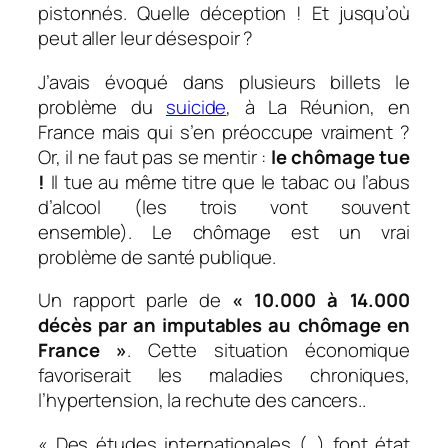
pistonnés. Quelle déception ! Et jusqu’où
peut aller leur désespoir ?
J’avais évoqué dans plusieurs billets le
problème du
suicide
, à La Réunion, en
France mais qui s’en préoccupe vraiment ?
Or, il ne faut pas se mentir :
le chômage tue
!
Il tue au même titre que le tabac ou l’abus
d’alcool (les trois vont souvent
ensemble). Le chômage est un vrai
problème de santé publique.
Un rapport parle de
« 10.000 à 14.000
décès par an imputables au chômage en
France »
. Cette situation économique
favoriserait les maladies chroniques,
l’hypertension, la rechute des cancers..
« Des études internationales (…) font état