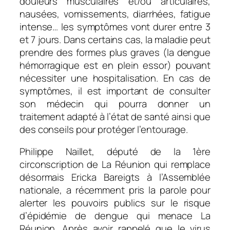
douleurs musculaires et/ou articulaires,
nausées, vomissements, diarrhées, fatigue
intense… les symptômes vont durer entre 3
et 7 jours. Dans certains cas, la maladie peut
prendre des formes plus graves (la d
engue
hémorragique est en plein essor
) pouvant
nécessiter une hospitalisation. En cas de
symptômes, il est important de consulter
son médecin qui pourra donner un
traitement adapté à l’état de santé ainsi que
des conseils pour protéger l’entourage.
Philippe Naillet, député de la 1ère
circonscription de La Réunion qui remplace
désormais Ericka Bareigts à l’Assemblée
nationale, a récemment pris la parole pour
alerter les pouvoirs publics sur le risque
d’épidémie de dengue qui menace La
Réunion. Après avoir rappelé que le virus