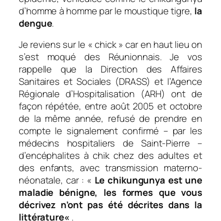
d’homme à homme par le moustique tigre,
la
dengue
.
Je reviens sur le « chick » car en haut lieu on
s’est moqué des Réunionnais. Je vos
rappelle que la Direction des Affaires
Sanitaires et Sociales (DRASS) et l’Agence
Régionale d’Hospitalisation (ARH) ont de
façon répétée, entre août 2005 et octobre
de la même année, refusé de prendre en
compte le signalement confirmé – par les
médecins hospitaliers de Saint-Pierre –
d’encéphalites à chik chez des adultes et
des enfants, avec transmission materno-
néonatale, car : «
Le chikungunya est une
maladie bénigne, les formes que vous
décrivez n’ont pas été décrites dans la
littérature
«
.