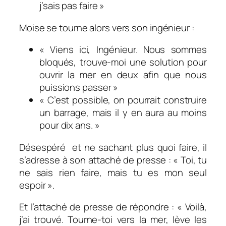
j’sais pas faire »
Moise se tourne alors vers son ingénieur :
« Viens ici, I
ngénieur. Nous sommes
bloqués, trouve-moi une
solution pour
ouvrir la mer en deux afin que nous
puissions passer »
« C’est possible, on pourrait construire
un barrage, mais il y en aura au moins
pour dix ans. »
Désespéré
et ne sachant plus quoi faire, il
s’adresse à son attaché de presse : « Toi, tu
ne sais rien faire, mais tu es mon seul
espoir ».
Et l’attaché de presse de répondre : « Voilà,
j’ai trouvé. Tourne-toi vers la mer, lève les