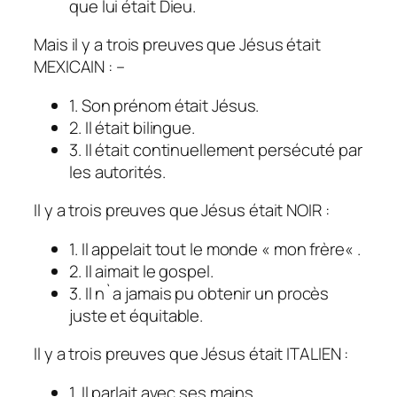
que lui était Dieu.
Mais i
l y a trois preuves que Jésus était
MEXICAIN : –
1. Son prénom était Jésus.
2. Il était bilingue.
3. Il était continuellement persécuté par
les autorités.
Il y a trois preuves que Jésus était NOIR :
1. Il appelait tout le monde « mon frère« .
2. Il aimait le gospel.
3. Il n`a jamais pu obtenir un procès
juste et équitable.
Il y a trois preuves que Jésus était ITALIEN :
1. Il parlait avec ses mains.