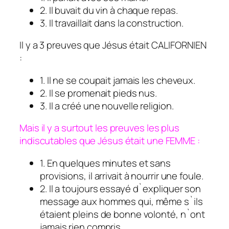
2. Il buvait du vin à chaque repas.
3. Il travaillait dans la construction.
Il y a 3 preuves que Jésus était CALIFORNIEN
:
1. Il ne se coupait jamais les cheveux.
2. Il se promenait pieds nus.
3. Il a créé une nouvelle religion.
Mais il y a surtout les preuves les plus
indiscutables que Jésus était une FEMME :
1. En quelques minutes et sans
provisions, il arrivait à nourrir une foule.
2. Il a toujours essayé d`expliquer son
message aux hommes qui, même s`ils
étaient pleins de bonne volonté, n`ont
jamais rien compris.