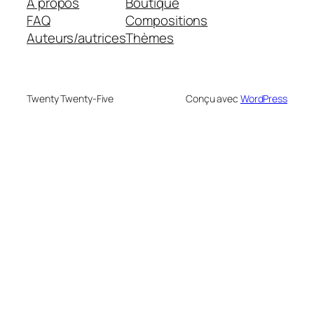
À propos
Boutique
FAQ
Compositions
Auteurs/autrices
Thèmes
Twenty Twenty-Five
Conçu avec
WordPress