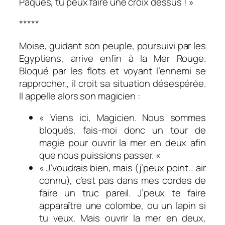
Pâques, tu peux faire une croix dessus ! »
*****
Moise, guidant son peuple, poursuivi par les
Egyptiens, arrive enfin à la Mer Rouge.
Bloqué par les flots et voyant l’ennemi se
rapprocher., il croit sa situation désespérée.
Il appelle alors son magicien :
« Viens ici, Magicien. Nous sommes
bloqués, fais-moi donc un tour de
magie pour ouvrir la mer en deux afin
que nous puissions passer. «
« J’voudrais bien, mais (j’peux point… air
connu), c’est pas dans mes cordes de
faire un truc pareil. J’peux te faire
apparaître une colombe, ou un lapin si
tu veux. Mais ouvrir la mer en deux,