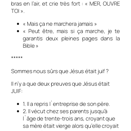
bras en l’air, et crie très fort : « MER, OUVRE
TOI ».
« Mais ça ne marchera jamais »
« Peut être, mais si ça marche, je te
garantis deux pleines pages dans la
Bible »
*****
Sommes nous sûrs que Jésus était juif ?
Il n’y a que deux preuves que Jésus était
JUIF:
1. Il a repris l`entreprise de son père.
2. Il vécut chez ses parents jusqu’à
l`âge de trente-trois ans, croyant que
sa mère était vierge alors qu’elle croyait