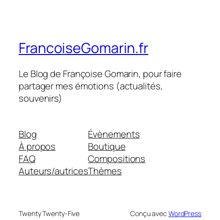
FrancoiseGomarin.fr
Le Blog de Françoise Gomarin, pour faire
partager mes émotions (actualités,
souvenirs)
Blog
Évènements
À propos
Boutique
FAQ
Compositions
Auteurs/autrices
Thèmes
Twenty Twenty-Five
Conçu avec
WordPress