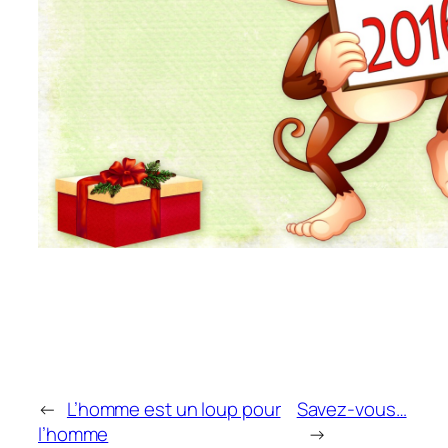
←
L’homme est un loup pour
Savez-vous…
l’homme
→