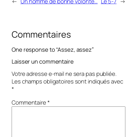
←
Un homme de bonne volonté…
Le 5-7
→
Commentaires
One response to “Assez, assez”
Laisser un commentaire
Votre adresse e-mail ne sera pas publiée.
Les champs obligatoires sont indiqués avec
*
Commentaire
*