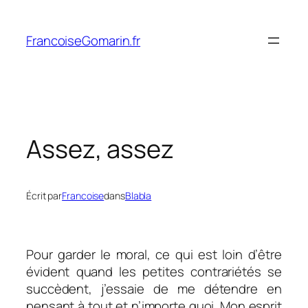
Aller
au
FrancoiseGomarin.fr
contenu
Assez, assez
Écrit par
Francoise
dans
Blabla
Pour garder le moral, ce qui est loin d’être
évident quand les petites contrariétés se
succèdent, j’essaie de me détendre en
pensant à tout et n’importe quoi. Mon esprit