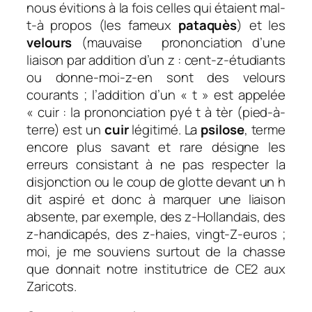
nous évitions à la fois celles qui étaient mal-
t-à propos (les fameux
pataquès
) et les
velours
(mauvaise prononciation d’une
liaison par addition d’un z : cent-z-étudiants
ou
donne-moi-z-en
sont des velours
courants ; l’
addition d’un « t » est appelée
« cuir :
la prononciation
pyé t à tèr (pied-à-
terre) est un
cuir
légitimé.
La
psilose
,
terme
encore plus savant et rare désigne les
erreurs consistant à ne pas respecter la
disjonction ou le coup de glotte devant un
h
dit aspiré et donc à marquer une liaison
absente, par exemple,
des z-Hollandais
,
des
z-handicapés, des z-haies, vingt-Z-euros
;
moi, je me souviens surtout de la chasse
que donnait notre institutrice de CE2 aux
Zaricots
.