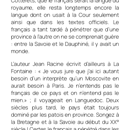
Cotterêts, que le français serait la langue du
royaume, elle resta longtemps encore la
langue dont on usait à la Cour seulement
ainsi que dans les textes officiels. Le
français a tant tardé à pénétrer que d’une
province à l’autre on ne se comprenait guère
: entre la Savoie et le Dauphiné, il y avait un
monde.
L’auteur Jean Racine écrivit d’ailleurs à La
Fontaine : «
Je vous jure que j’ai ici autant
besoin d’un interprète qu’un Moscovite en
aurait besoin à Paris. Je n’entends pas le
français de ce pays et on n’entend pas le
mien.
» ; il voyageait en Languedoc. Deux
siècles plus tard, le pays était toujours
dominé par les patois en province. Songez à
la Bretagne et à la Savoie au début du XX°
siècle ! Certes le français a pénétré dans les