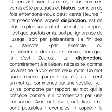
Cependant avec les euros, nous sommes
vernis côté pataquès et
hiatus
, combien de
fois entendons-nous deux cents Heuros ?
Ce phénomène, appelé
disjonction
, est de
plus en plus souvent utilisé mal-T-à-propos,
il est quelquefois omis, soit par ignorance de
l’usage, soit par plaisanterie (la fin des
« zaricots »par exemple, ou
régulièrement deux cents Teuros, alors que
là c’est Zeuros).
La
disjonction
,
contrairement à la liaison, nécessite
comme
un arrêt de la voix entre deux mots. Un mot
qui commence par un
h aspiré
(ou rarement
un mot qui commence par une voyelle, -y, -
u)
se comporte par rapport au mot qui le
précède comme s’il commençait par une
consonne. Ainsi ni l’élision, ni la liaison ne
sont possibles : e
xemples, h aspiré :
le