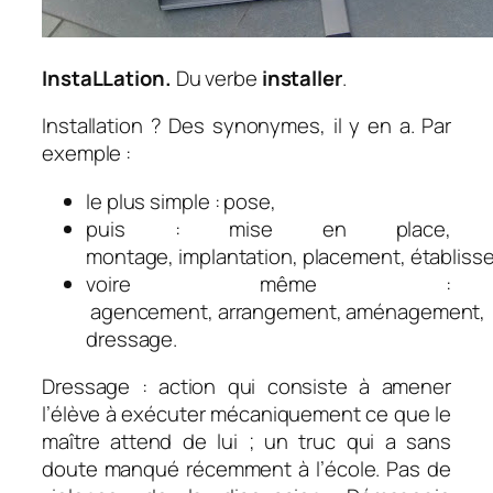
InstaLLation.
Du verbe
installer
.
Installation ? Des synonymes, il y en a. Par
exemple :
le plus simple : pose,
puis : mise en place,
montage, implantation, placement,
établiss
voire même :
agencement,
arrangement,
aménagement,
dressage.
Dressage : action qui consiste à amener
l’élève à exécuter mécaniquement ce que le
maître attend de lui ; un truc qui a sans
doute manqué récemment à l’école. Pas de