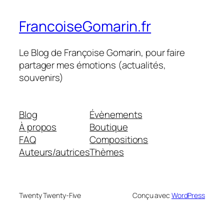
FrancoiseGomarin.fr
Le Blog de Françoise Gomarin, pour faire
partager mes émotions (actualités,
souvenirs)
Blog
Évènements
À propos
Boutique
FAQ
Compositions
Auteurs/autrices
Thèmes
Twenty Twenty-Five
Conçu avec
WordPress