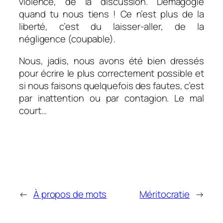
violence, de la discussion. Démagogie
quand tu nous tiens ! Ce n’est plus de la
liberté, c’est du laisser-aller, de la
négligence (coupable).
Nous, jadis, nous avons été bien dressés
pour écrire le plus correctement possible et
si nous faisons quelquefois des fautes, c’est
par inattention ou par contagion.
Le mal
court
…
←
À propos de mots
Méritocratie
→