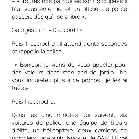
– « Toutes nos patrouilles sont occupées il
faut vous enfermer et un officier de police
passera dès qu’il sera libre ».
Georges dit : -« D’accord ! »
Puis il raccroche ; il attend trente secondes
et rappelle la police :
-« Bonjour, je viens de vous appeler pour
des voleurs dans mon abri de jardin… Ne
vous inquiétez plus à ce propos… je les ai
tués ».
Puis il raccroche.
Dans les cinq minutes qui suivent, six
voitures de police, une équipe de tireurs
d’élite, un hélicoptère, deux camions de
pompiers, une ambulance et le SAMU local