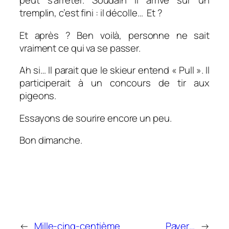
peut s’arrêter. Soudain il arrive sur un
tremplin, c’est fini : il décolle… Et ?
Et après ? Ben voilà, personne ne sait
vraiment ce qui va se passer.
Ah si… Il parait que le skieur entend « Pull ». Il
participerait à un concours de tir aux
pigeons.
Essayons de sourire encore un peu.
Bon dimanche.
←
Mille-cinq-centième
Payer…
→