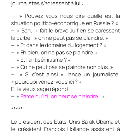
journalistes s’adressent à lui :
– » Pouvez vous nous dire quelle est la
situation politico-économique en Russie ? «
– » Bah, » fait le brave Juif en se caressant
la barbe, » on ne peut pas se plaindre. »
– » Et dans le domaine du logement ? «
– » Eh bien, on ne pas se plaindre. »
– » Et l’antisémitisme ? «
– » On ne peut pas se plaindre non plus. »
– » Si c’est ainsi », lance un journaliste,
« pourquoi venez-vous ici ? «
Et le vieux sage répond :
– »
Parce qu’ici, on peut se plaindre
! «
*****
Le président des États-Unis Barak Obama et
le président François Hollande assistent à