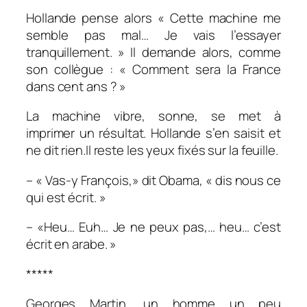
Hollande pense alors « Cette machine me
semble pas mal… Je vais l’essayer
tranquillement. » Il demande alors, comme
son collègue : « Comment sera la France
dans cent ans ? »
La machine vibre, sonne, se met à
imprimer un résultat. Hollande s’en saisit et
ne dit rien.Il reste les yeux fixés sur la feuille.
– « Vas-y François,» dit Obama, « dis nous ce
qui est écrit. »
– «Heu… Euh… Je ne peux pas,… heu… c’est
écrit en arabe. »
*****
Georges Martin, un homme un peu