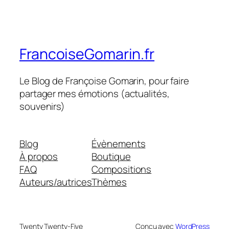
FrancoiseGomarin.fr
Le Blog de Françoise Gomarin, pour faire
partager mes émotions (actualités,
souvenirs)
Blog
Évènements
À propos
Boutique
FAQ
Compositions
Auteurs/autrices
Thèmes
Twenty Twenty-Five
Conçu avec
WordPress