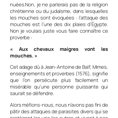
nuées.Non, je ne parlerais pas de la religion
chrétienne ou du judaïsme, dans lesquelles
les mouches sont évoquées : l’attaque des
mouches est l’une des dix plaies d’Égypte.
Non je voulais juste vous faire connaître ce
proverbe :
« Aux chevaux maigres vont les
mouches. »
Cet adage dû à Jean-Antoine de Baïf,
Mimes,
enseignements et proverbes
(1576),
signifie
que l’on persécute plus facilement un
misérable qu’une personne puissante qui
saurait se défendre.
Alors méfions-nous, nous n’avons pas fini de
pâtir des attaques de parasites divers qui se
protègent les uns les autres et vivent à nos