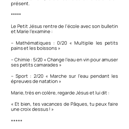
présent.
*****
Le Petit Jésus rentre de l’école avec son bulletin
et Marie l’examine :
– Mathématiques : 0/20 « Multiplie les petits
pains et les boissons »
– Chimie : 5/20 « Change l’eau en vin pour amuser
ses petits camarades »
– Sport : 2/20 « Marche sur l’eau pendant les
épreuves de natation »
Marie, très en colère, regarde Jésus et lui dit :
« Et bien, tes vacances de Pâques, tu peux faire
une croix dessus ! »
*****