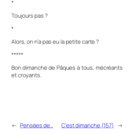
*
Toujours pas ?
*
Alors, on n’a pas eu la petite carte ?
*****
Bon dimanche de Pâques à tous, mécréants
et croyants.
←
Pensées de…
C’est dimanche (157)
→