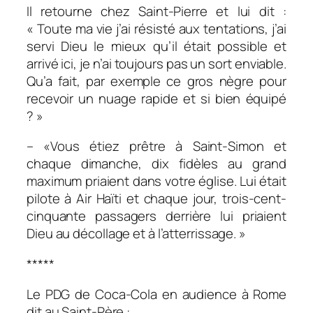
Il retourne chez Saint-Pierre et lui dit :
« Toute ma vie j’ai résisté aux tentations, j’ai
servi Dieu le mieux qu’il était possible et
arrivé ici, je n’ai toujours pas un sort enviable.
Qu’a fait, par exemple ce gros nègre pour
recevoir un nuage rapide et si bien équipé
? »
– «Vous étiez prêtre à Saint-Simon et
chaque dimanche, dix fidèles au grand
maximum priaient dans votre église. Lui était
pilote à Air Haïti et chaque jour, trois-cent-
cinquante passagers derrière lui priaient
Dieu au décollage et à l’atterrissage. »
*****
Le PDG de Coca-Cola en audience à Rome
dit au Saint-Père :