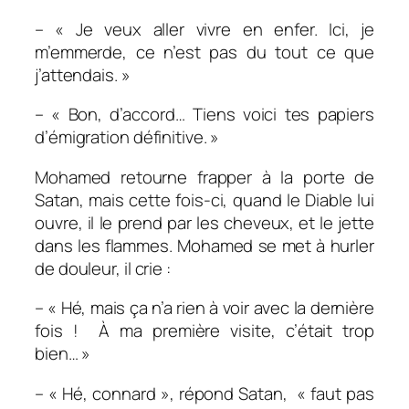
– « Je veux aller vivre en enfer. Ici, je
m’emmerde, ce n’est pas du tout ce que
j’attendais. »
– « Bon, d’accord… Tiens voici tes papiers
d’émigration définitive. »
Mohamed retourne frapper à la porte de
Satan, mais cette fois-ci, quand le Diable lui
ouvre, il le prend par les cheveux, et le jette
dans les flammes. Mohamed se met à hurler
de douleur, il crie :
– « Hé, mais ça n’a rien à voir avec la dernière
fois !
À ma première visite, c’était trop
bien… »
– « Hé, connard », répond Satan,
« faut pas