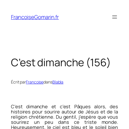
Aller
au
FrancoiseGomarin.fr
contenu
C’est dimanche (156)
Écrit par
Francoise
dans
Blabla
C’est dimanche et c’est Pâques alors, des
histoires pour sourire autour de Jésus et de la
religion chrétienne. Du gentil, j’espère que vous
sourirez un peu dans ce triste monde.
Heureusement, le ciel est bleu et le soleil bien