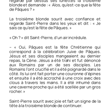
regarde par dessus ses lunettes la troisième
blonde et demande : « Alos, qu’est-ce que la fête
de Pâques ? »
La troisième blonde sourit avec confiance et
regarde Saint-Pierre dans les yeux et dit : « Je
sais ce qu’est la fête de Pâques. »
« Oh ? » dit Saint-Pierre, d’un air incrédule.
– « Oui, Pâques est la fête Chrétienne qui
correspond à la célébration Juive de Pâques.
Jésus et ses disciples mangeaient au dernier
repas, la Cène. Jésus a été trahi et fut dénoncé
aux Romains par un de ses disciples. Les
Romains l’ont crucifié et il a été poignardé dans le
côté. Ils lui ont fait porter une couronne d’épines
et ensuite il a été accroché à une croix avec des
clous à travers les mains. Il a été inhumé dans
une caverne proche qui a été scellée par un gros
rocher. »
Saint-Pierre sourit avec joie et fait un signe de la
tête à la troisième blonde de continuer.