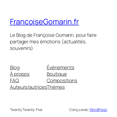
FrancoiseGomarin.fr
Le Blog de Françoise Gomarin, pour faire
partager mes émotions (actualités,
souvenirs)
Blog
Évènements
À propos
Boutique
FAQ
Compositions
Auteurs/autrices
Thèmes
Twenty Twenty-Five
Conçu avec
WordPress