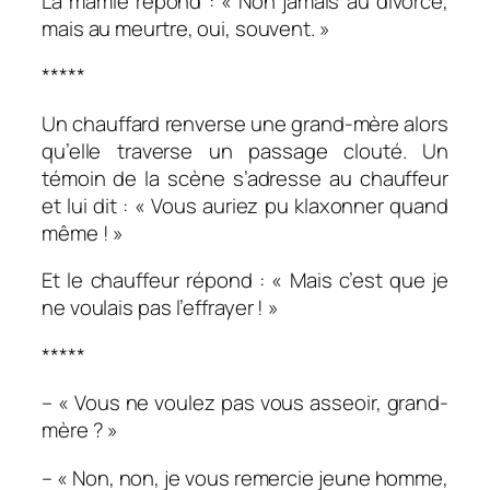
La mamie répond : « Non jamais au divorce,
mais au meurtre, oui, souvent. »
*****
Un chauffard renverse une grand-mère alors
qu’elle traverse un passage clouté.
Un
témoin de la scène s’adresse au chauffeur
et lui dit : « Vous auriez pu klaxonner quand
même ! »
Et le chauffeur répond : « Mais c’est que je
ne voulais pas l’effrayer ! »
*****
– « Vous ne voulez pas vous asseoir, grand-
mère ? »
– « Non, non, je vous remercie jeune homme,