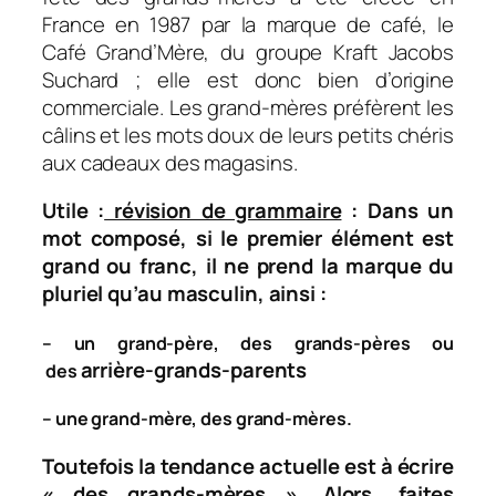
France en 1987 par la marque de café, le
Café Grand’Mère
, du groupe Kraft Jacobs
Suchard ; elle est donc bien d’origine
commerciale. Les grand-mères préfèrent les
câlins et les mots doux de leurs petits chéris
aux cadeaux des magasins.
Utile :
révision de grammaire
: Dans un
mot composé, si le premier élément est
grand ou franc, il ne prend la marque du
pluriel qu’au masculin, ainsi :
– un grand-père, des grands-pères ou
arrière-grands-parents
des
– une grand-mère, des grand-mères.
Toutefois la tendance actuelle est à écrire
« des grands-mères ». Alors, faites