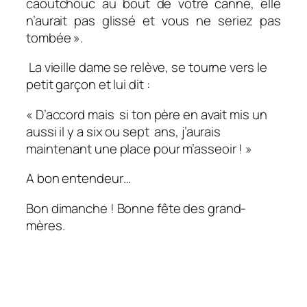
caoutchouc au bout de votre canne, elle
n’aurait pas glissé et vous ne seriez pas
tombée ».
La vieille dame se relève, se tourne vers le
petit garçon et lui dit :
« D’accord mais si ton père en avait mis un
aussi il y a six ou sept ans, j’aurais
maintenant une place pour m’asseoir ! »
A bon entendeur…
Bon dimanche ! Bonne fête des grand-
mères.