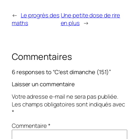
←
Le progrès des
Une petite dose de rire
maths
en plus
→
Commentaires
6 responses to “C’est dimanche (151)”
Laisser un commentaire
Votre adresse e-mail ne sera pas publiée.
Les champs obligatoires sont indiqués avec
*
Commentaire
*