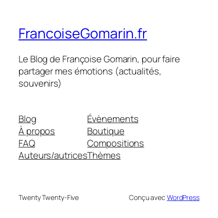
FrancoiseGomarin.fr
Le Blog de Françoise Gomarin, pour faire
partager mes émotions (actualités,
souvenirs)
Blog
Évènements
À propos
Boutique
FAQ
Compositions
Auteurs/autrices
Thèmes
Twenty Twenty-Five
Conçu avec
WordPress