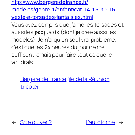
http://www.bergeredefrance.fr/
modeles/genre-1/enfant/cat-14-
15-n-916-
veste-a-torsades-
fantaisies.html
Vous avez compris que j’aime les torsades et
aussi les jacquards (dont je crée aussi les
modèles). Je n’ai qu’un seul vrai problème,
c’est que les 24 heures du jour ne me
suffisent jamais pour faire tout ce que je
voudrais.
Bergère de France
île de la Réunion
tricoter
←
Scie ou ver ?
L’autotomie
→