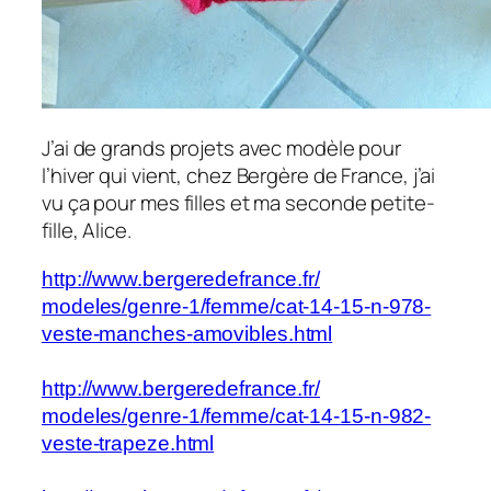
J’ai de grands projets avec modèle pour
l’hiver qui vient, chez Bergère de France, j’ai
vu ça pour mes filles et ma seconde petite-
fille, Alice.
http://www.bergeredefrance.fr/
modeles/genre-1/femme/cat-14-
15-n-978-
veste-manches-
amovibles.html
http://www.bergeredefrance.fr/
modeles/genre-1/femme/cat-14-
15-n-982-
veste-trapeze.html