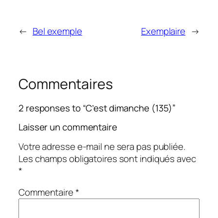
←
Bel exemple
Exemplaire
→
Commentaires
2 responses to “C’est dimanche (135)”
Laisser un commentaire
Votre adresse e-mail ne sera pas publiée.
Les champs obligatoires sont indiqués avec
*
Commentaire
*