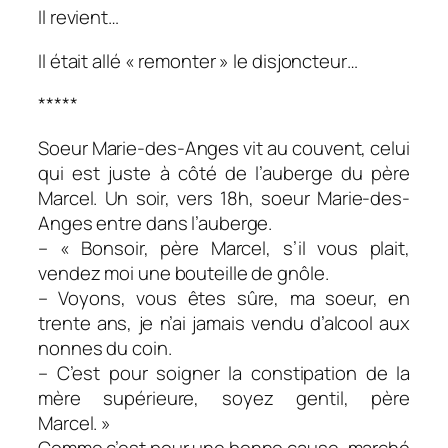
Il revient…
Il était allé « remonter » le disjoncteur…
*****
Soeur Marie-des-Anges vit au couvent, celui
qui est juste à côté de l’auberge du père
Marcel. Un soir, vers 18h, soeur Marie-des-
Anges entre dans l’auberge.
– « Bonsoir, père Marcel, s’il vous plait,
vendez moi une bouteille de gnôle.
– Voyons, vous êtes sûre, ma soeur, en
trente ans, je n’ai jamais vendu d’alcool aux
nonnes du coin.
– C’est pour soigner la constipation de la
mère supérieure, soyez gentil, père
Marcel. »
Comme c’est pour une bonne cause, marché