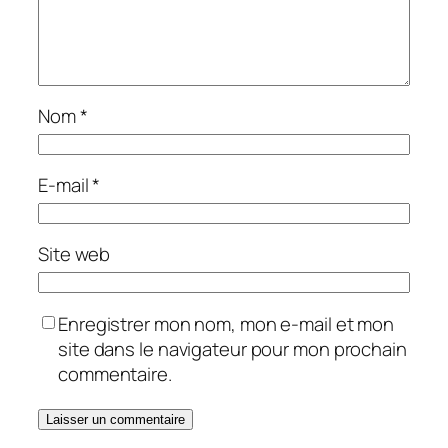
Nom
*
E-mail
*
Site web
Enregistrer mon nom, mon e-mail et mon
site dans le navigateur pour mon prochain
commentaire.