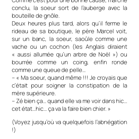
conclu, la soeur sort de l’auberge avec la
bouteille de gnôle.
Deux heures plus tard, alors qu’il ferme le
rideau de sa boutique, le père Marcel voit,
sur un banc, la soeur, saoûle comme une
vache ou un cochon (les Anglais diraient
« aussi allumée qu’un arbre de Noël ») ou
bourrée comme un coing, enfin ronde
comme une queue de pelle…
– « Ma soeur, quand même !!! Je croyais que
c’était pour soigner la constipation de la
mère supérieure.
– Zé bien ça… quand elle va me voir dans hic…
cet état…hic… ça va la faire bien chier. »
(Voyez jusqu’où va quelquefois l’abnégation
!)