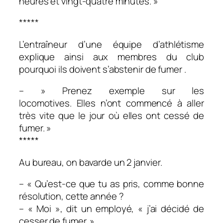
heures et vingt-quatre minutes. »
*****
L’entraîneur d’une équipe d’athlétisme
explique ainsi aux membres du club
pourquoi ils doivent s’abstenir de fumer .
– » Prenez exemple sur les
locomotives. Elles n’ont commencé à aller
très vite que le jour où elles ont cessé de
fumer. »
*****
Au bureau, on bavarde un 2 janvier.
– « Qu’est-ce que tu as pris, comme bonne
résolution, cette année ?
– « Moi », dit un employé, « j’ai décidé de
cesser de fumer. »