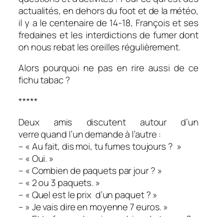
actualités, en dehors du foot et de la météo,
il y a le centenaire de 14-18, François et ses
fredaines et les interdictions de fumer dont
on nous rebat les oreilles régulièrement.
Alors pourquoi ne pas en rire aussi de ce
fichu tabac ?
*****
Deux amis discutent autour d’un
verre quand l’un demande à l’autre :
– « Au fait, dis moi, tu fumes toujours ? »
– « Oui. »
– « Combien de paquets par jour ? »
– « 2 ou 3 paquets. »
– « Quel est le prix d’un paquet ? »
– » Je vais dire en moyenne 7 euros. »