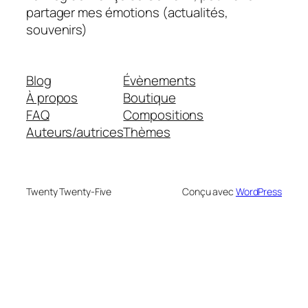
partager mes émotions (actualités,
souvenirs)
Blog
Évènements
À propos
Boutique
FAQ
Compositions
Auteurs/autrices
Thèmes
Twenty Twenty-Five
Conçu avec
WordPress