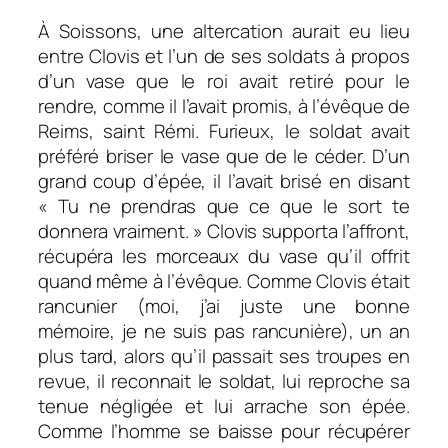
À Soissons, une altercation aurait eu lieu
entre Clovis et l’un de ses soldats à propos
d’un vase que le roi avait retiré pour le
rendre, comme il l’avait promis, à l’évêque de
Reims, saint Rémi. Furieux, le soldat avait
préféré briser le vase que de le céder. D’un
grand coup d’épée, il l’avait brisé en disant
« Tu ne prendras que ce que le sort te
donnera vraiment. » Clovis supporta l’affront,
récupéra les morceaux du vase qu’il offrit
quand même à l’évêque. Comme Clovis était
rancunier (moi, j’ai juste une bonne
mémoire, je ne suis pas rancunière), un an
plus tard, alors qu’il passait ses troupes en
revue, il reconnait le soldat, lui reproche sa
tenue négligée et lui arrache son épée.
Comme l’homme se baisse pour récupérer