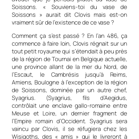
Soissons. « Souviens-toi du vase de
Soissons » aurait dit Clovis mais est-on
vraiment sûr de l’existence de ce vase ?
Comment ça s’est passé ? En l’an 486, ça
commence à faire loin, Clovis régnait sur un
tout petit royaume qui s’étendait à peu près
de la région de Tournai en Belgique actuelle,
une province allant de la mer du Nord, de
l’Escaut, le Cambrésis jusqu’à Reims,
Amiens, Boulogne à l’exception de la région
de Soissons, dominée par un autre chef,
Syagrius. (Syagrius, fils d’Aegidus,
contrôlait une enclave gallo-romaine entre
Meuse et Loire, un dernier fragment de
l’Empire romain d’Occident. Syagrius sera
vaincu par Clovis, il se réfugiera chez les
Wisigoths, des « amis » qui le livreront à