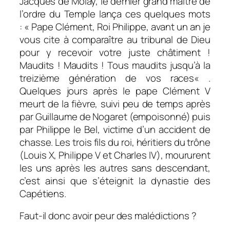
Jacques de Molay, le dernier grand maître de
l’ordre du Temple lança ces quelques mots
: «
Pape Clément, Roi Philippe, avant un an je
vous cite à comparaître au tribunal de Dieu
pour y recevoir votre juste châtiment !
Maudits ! Maudits ! Tous maudits jusqu’à la
treizième génération de vos races
« .
Quelques jours après le pape Clément V
meurt de la fièvre, suivi peu de temps après
par Guillaume de Nogaret (empoisonné) puis
par Philippe le Bel, victime d’un accident de
chasse. Les trois fils du roi, héritiers du trône
(Louis X, Philippe V et Charles IV), moururent
les uns après les autres sans descendant,
c’est ainsi que s’éteignit la dynastie des
Capétiens.
Faut-il donc avoir peur des malédictions ?