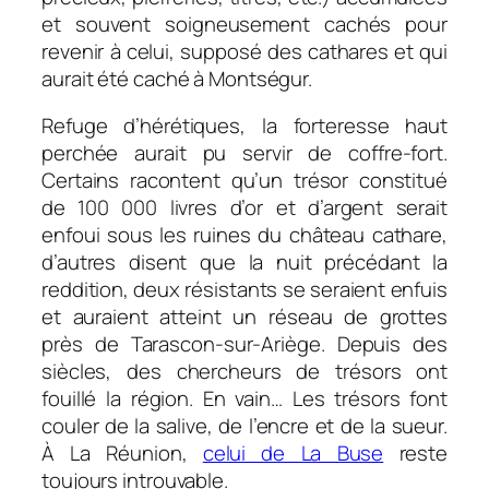
et souvent soigneusement cachés pour
revenir à celui, supposé des cathares et qui
aurait été caché à Montségur.
Refuge d’hérétiques, la forteresse haut
perchée aurait pu servir de coffre-fort.
Certains racontent qu’un trésor constitué
de 100 000 livres d’or et d’argent serait
enfoui sous les ruines du château cathare,
d’autres disent que la nuit précédant la
reddition, deux résistants se seraient enfuis
et auraient atteint un réseau de grottes
près de Tarascon-sur-Ariège. Depuis des
siècles, des chercheurs de trésors ont
fouillé la région. En vain… Les trésors font
couler de la salive, de l’encre et de la sueur.
À La Réunion,
celui de La Buse
reste
toujours introuvable.