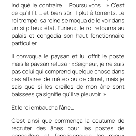
indiqué le contraire … Poursuivons. » C’est
ce qu’il fit … et bien sûr, il plut à torrents. Le
roi trempé, sa reine se moqua de le voir dans
un si piteux état. Furieux, le roi retourna au
palais et congédia son haut fonctionnaire
particulier.
Il convoqua le paysan et lui offrit le poste
mais le paysan refusa : «Seigneur, je ne suis
pas celui qui comprend quelque chose dans
ces affaires de météo ou de climat, mais je
sais que si les oreilles de mon âne sont
baissées ça signifie qu’il va pleuvoir »
Et le roi embaucha l’âne…
C’est ainsi que commença la coutume de
recruter des ânes pour les postes de
conseillers et fonctionnaires les mieux