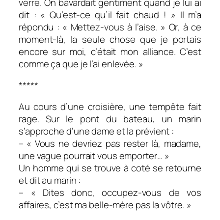
verre. On bavardait gentiment quand je lui ai
dit : « Qu’est-ce qu’il fait chaud ! » Il m’a
répondu : « Mettez-vous à l’aise. » Or, à ce
moment-là, la seule chose que je portais
encore sur moi, c’était mon alliance. C’est
comme ça que je l’ai enlevée. »
*****
Au cours d’une croisière, une tempête fait
rage. Sur le pont du bateau, un marin
s’approche d’une dame et la prévient :
– « Vous ne devriez pas rester là, madame,
une vague pourrait vous emporter… »
Un homme qui se trouve à coté se retourne
et dit au marin :
– « Dites donc, occupez-vous de vos
affaires, c’est ma belle-mère pas la vôtre. »