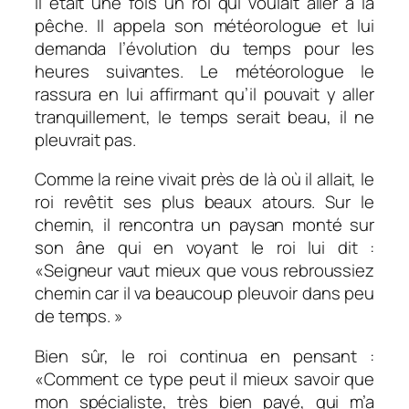
Il était une fois un roi qui voulait aller à la
pêche. Il appela son météorologue et lui
demanda l’évolution du temps pour les
heures suivantes. Le météorologue le
rassura en lui affirmant qu’il pouvait y aller
tranquillement, le temps serait beau, il ne
pleuvrait pas.
Comme la reine vivait près de là où il allait, le
roi revêtit ses plus beaux atours. Sur le
chemin, il rencontra un paysan monté sur
son âne qui en voyant le roi lui dit :
«Seigneur vaut mieux que vous rebroussiez
chemin car il va beaucoup pleuvoir dans peu
de temps. »
Bien sûr, le roi continua en pensant :
«Comment ce type peut il mieux savoir que
mon spécialiste, très bien payé, qui m’a