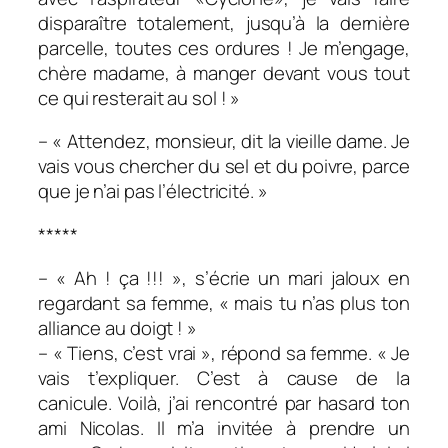
disparaître totalement, jusqu’à la dernière
parcelle, toutes ces ordures ! Je m’engage,
chère madame, à manger devant vous tout
ce qui resterait au sol ! »
– « Attendez, monsieur, dit la vieille dame. Je
vais vous chercher du sel et du poivre, parce
que je n’ai pas l’électricité. »
*****
– « Ah ! ça !!! », s’écrie un mari jaloux en
regardant sa femme, « mais tu n’as plus ton
alliance au doigt ! »
– « Tiens, c’est vrai », répond sa femme. « Je
vais t’expliquer. C’est à cause de la
canicule. Voilà, j’ai rencontré par hasard ton
ami Nicolas. Il m’a invitée à prendre un