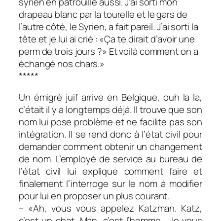
syrien en patrouille aussi. J’ai sorti mon
drapeau blanc par la tourelle et le gars de
l’autre côté, le Syrien, a fait pareil. J’ai sorti la
tête et je lui ai crié : «Ça te dirait d’avoir une
perm de trois jours ?» Et voilà comment on a
échangé nos chars.»
*****
Un émigré juif arrive en Belgique, ouh la la,
c’était il y a longtemps déjà. Il trouve que son
nom lui pose problème et ne facilite pas son
intégration. Il se rend donc à l’état civil pour
demander comment obtenir un changement
de nom. L’employé de service au bureau de
l’état civil lui explique comment faire et
finalement l’interroge sur le nom à modifier
pour lui en proposer un plus courant.
– «Ah, vous vous appelez Katzman. Katz,
c’est un chat. Man, c’est l’homme… Je vous