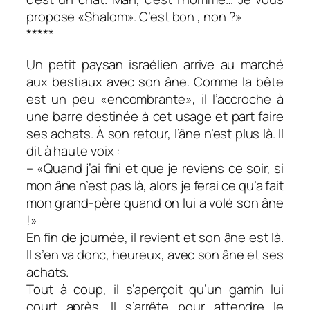
propose «Shalom». C’est bon , non ?»
*****
Un petit paysan israélien arrive au marché
aux bestiaux avec son âne. Comme la bête
est un peu «encombrante», il l’accroche à
une barre destinée à cet usage et part faire
ses achats. À son retour, l’âne n’est plus là. Il
dit à haute voix :
– «Quand j’ai fini et que je reviens ce soir, si
mon âne n’est pas là, alors je ferai ce qu’a fait
mon grand-père quand on lui a volé son âne
!»
En fin de journée, il revient et son âne est là.
Il s’en va donc, heureux, avec son âne et ses
achats.
Tout à coup, il s’aperçoit qu’un gamin lui
court après. Il s’arrête pour attendre le