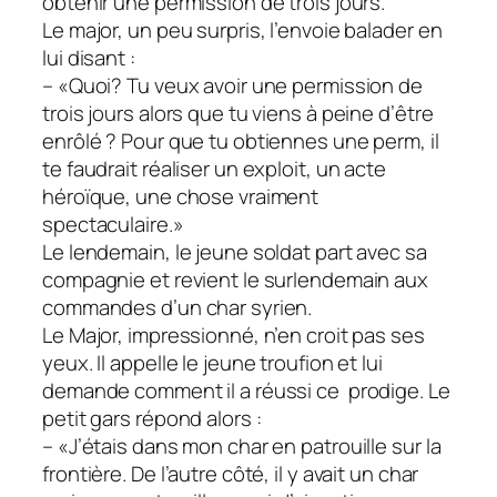
obtenir une permission de trois jours.
Le major, un peu surpris, l’envoie balader en
lui disant :
– «Quoi? Tu veux avoir une permission de
trois jours alors que tu viens à peine d’être
enrôlé ? Pour que tu obtiennes une perm, il
te faudrait réaliser un exploit, un acte
héroïque, une chose vraiment
spectaculaire.»
Le lendemain, le jeune soldat part avec sa
compagnie et revient le surlendemain aux
commandes d’un char syrien.
Le Major, impressionné, n’en croit pas ses
yeux. Il appelle le jeune troufion et lui
demande comment il a réussi ce prodige. Le
petit gars répond alors :
– «J’étais dans mon char en patrouille sur la
frontière. De l’autre côté, il y avait un char