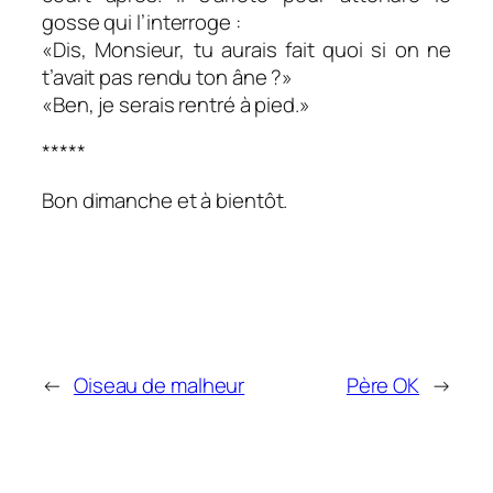
gosse qui l’interroge :
«Dis, Monsieur, tu aurais fait quoi si on ne
t’avait pas rendu ton âne ?»
«Ben, je serais rentré à pied.»
*****
Bon dimanche et à bientôt.
←
Oiseau de malheur
Père OK
→