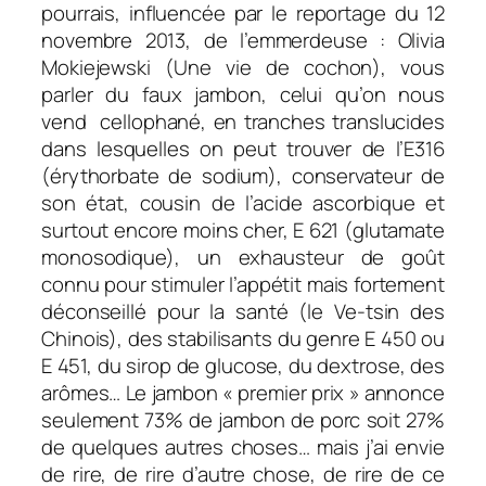
pourrais, influencée par le reportage du 12
novembre 2013, de l’emmerdeuse : Olivia
Mokiejewski (Une vie de cochon), vous
parler du faux jambon, celui qu’on nous
vend cellophané,
en tranches translucides
dans lesquelles on peut trouver de l’E316
(érythorbate de sodium), conservateur de
son état, cousin de l’acide ascorbique et
surtout encore moins cher, E 621 (glutamate
monosodique), un exhausteur de goût
connu pour stimuler l’appétit mais fortement
déconseillé pour la santé (le Ve-tsin des
Chinois), des stabilisants du genre E 450 ou
E 451, du sirop de glucose, du dextrose, des
arômes… Le jambon «
premier prix »
annonce
seulement 73% de jambon de porc soit 27%
de quelques autres choses… mais j’ai envie
de rire, de rire d’autre chose, de rire de ce