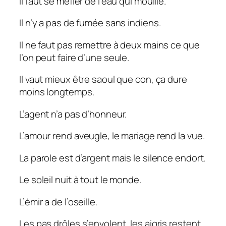
Il faut se méfier de l’eau qui mouille.
Il n’y a pas de fumée sans indiens.
Il ne faut pas remettre à deux mains ce que
l’on peut faire d’une seule.
Il vaut mieux être saoul que con, ça dure
moins longtemps.
L’agent n’a pas d’honneur.
L’amour rend aveugle, le mariage rend la vue.
La parole est d’argent mais le silence endort.
Le soleil nuit à tout le monde.
L’émir a de l’oseille.
Les pas drôles s’envolent, les aigris restent.