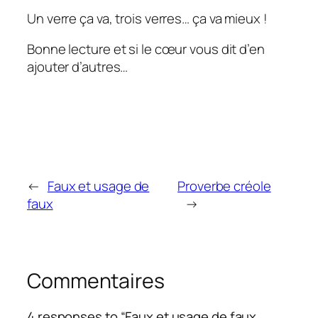
Un verre ça va, trois verres… ça va mieux !
Bonne lecture et si le cœur vous dit d’en
ajouter d’autres…
←
Faux et usage de
Proverbe créole
faux
→
Commentaires
4 responses to “Faux et usage de faux