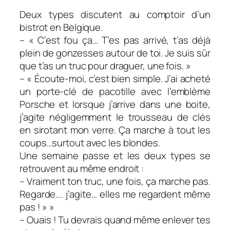
Deux types discutent au comptoir d’un
bistrot en Belgique.
– « C’est fou ça… T’es pas arrivé, t’as déjà
plein de gonzesses autour de toi. Je suis sûr
que t’as un truc pour draguer, une fois. »
– « Écoute-moi, c’est bien simple. J’ai acheté
un porte-clé de pacotille avec l’emblème
Porsche et lorsque j’arrive dans une boite,
j’agite négligemment le trousseau de clés
en sirotant mon verre. Ça marche à tout les
coups…surtout avec les blondes.
Une semaine passe et les deux types se
retrouvent au même endroit :
– Vraiment ton truc, une fois, ça marche pas.
Regarde…. j’agite… elles me regardent même
pas ! » »
– Ouais ! Tu devrais quand même enlever tes