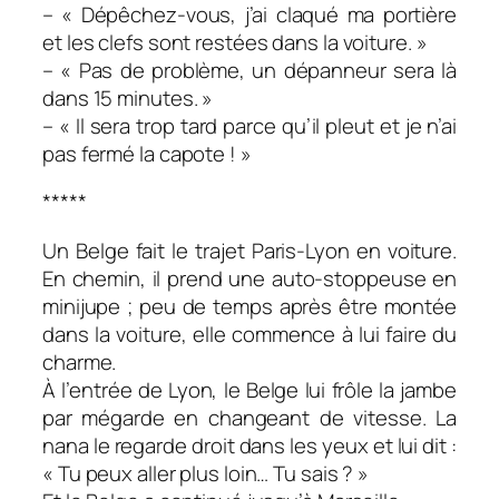
– « Dépêchez-vous, j’ai claqué ma portière
et les clefs sont restées dans la voiture. »
– « Pas de problème, un dépanneur sera là
dans 15 minutes. »
– « Il sera trop tard parce qu’il pleut et je n’ai
pas fermé la capote ! »
*****
Un Belge fait le trajet Paris-Lyon en voiture.
En chemin, il prend une auto-stoppeuse en
minijupe ; peu de temps après être montée
dans la voiture, elle commence à lui faire du
charme.
À l’entrée de Lyon, le Belge lui frôle la jambe
par mégarde en changeant de vitesse. La
nana le regarde droit dans les yeux et lui dit :
« Tu peux aller plus loin… Tu sais ? »