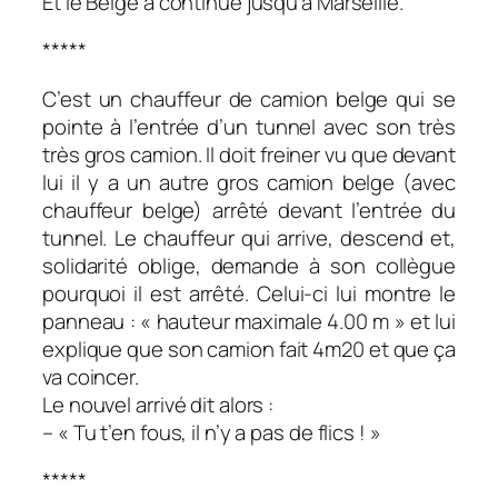
Et le Belge a continué jusqu’à Marseille.
*****
C’est un chauffeur de camion belge qui se
pointe à l’entrée d’un tunnel avec son très
très gros camion. Il doit freiner vu que devant
lui il y a un autre gros camion belge (avec
chauffeur belge) arrêté devant l’entrée du
tunnel. Le chauffeur qui arrive, descend et,
solidarité oblige, demande à son collègue
pourquoi il est arrêté. Celui-ci lui montre le
panneau : « hauteur maximale 4.00 m » et lui
explique que son camion fait 4m20 et que ça
va coincer.
Le nouvel arrivé dit alors :
– « Tu t’en fous, il n’y a pas de flics ! »
*****