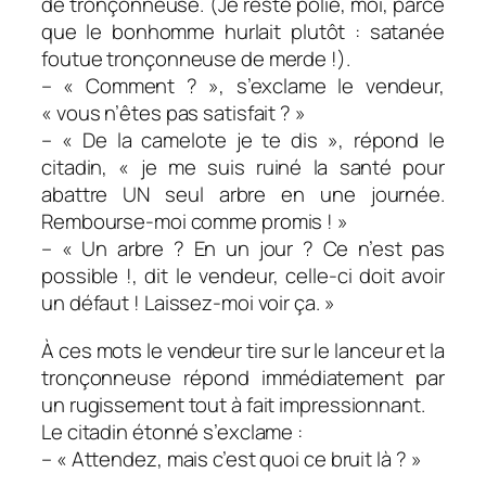
de tronçonneuse. (Je reste polie, moi, parce
que le bonhomme hurlait plutôt : satanée
foutue tronçonneuse de merde !).
– « Comment ? », s’exclame le vendeur,
« vous n’êtes pas satisfait ? »
– « De la camelote je te dis », répond le
citadin, « je me suis ruiné la santé pour
abattre UN seul arbre en une journée.
Rembourse-moi comme promis ! »
– « Un arbre ? En un jour ? Ce n’est pas
possible !, dit le vendeur, celle-ci doit avoir
un défaut ! Laissez-moi voir ça. »
À ces mots le vendeur tire sur le lanceur et la
tronçonneuse répond immédiatement par
un rugissement tout à fait impressionnant.
Le citadin étonné s’exclame :
– « Attendez, mais c’est quoi ce bruit là ? »