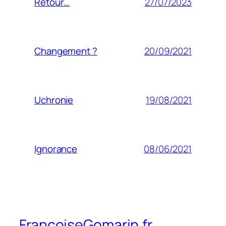
27/07/2023
Retour…
20/09/2021
Changement ?
19/08/2021
Uchronie
08/06/2021
Ignorance
FrancoiseGomarin.fr