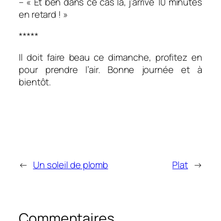
– « Et ben dans ce cas là, j’arrive 10 minutes
en retard ! »
*****
Il doit faire beau ce dimanche, profitez en
pour prendre l’air. Bonne journée et à
bientôt.
←
Un soleil de plomb
Plat
→
Commentaires