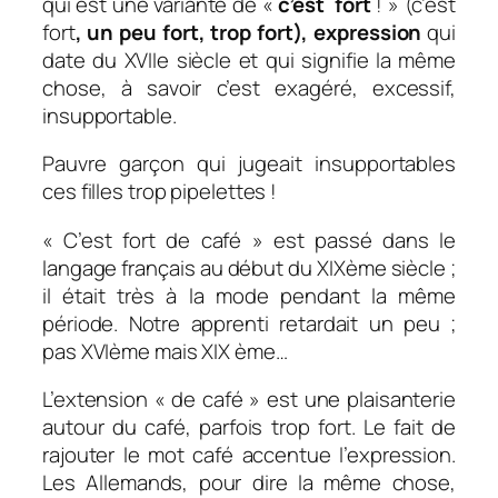
qui est une variante de «
c’est
fort
! » (c’est
fort
, un peu fort, trop fort)
, expression
qui
date du XVIIe siècle et qui signifie la même
chose, à savoir c’est exagéré, excessif,
insupportable.
Pauvre garçon qui jugeait insupportables
ces filles trop pipelettes !
« C’est fort de café » est passé dans le
langage français au début du XIXème siècle ;
il était très à la mode pendant la même
période. Notre apprenti retardait un peu ;
pas XVIème mais XIX ème…
L’extension « de café » est une plaisanterie
autour du café, parfois trop fort. Le fait de
rajouter le mot café accentue l’expression.
Les Allemands, pour dire la même chose,