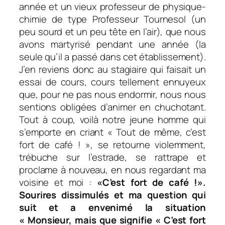
année et un vieux professeur de physique-
chimie de type Professeur Tournesol (un
peu sourd et un peu tête en l’air), que nous
avons martyrisé pendant une année (la
seule qu’il a passé dans cet établissement).
J’en reviens donc au stagiaire qui faisait un
essai de cours, cours tellement ennuyeux
que, pour ne pas nous endormir, nous nous
sentions obligées d’animer en chuchotant.
Tout à coup, voilà notre jeune homme qui
s’emporte en criant « Tout de même, c’est
fort de café ! », se retourne violemment,
trébuche sur l’estrade, se rattrape et
proclame à nouveau, en nous regardant ma
voisine et moi :
«C’est fort de café !».
Sourires dissimulés et ma question qui
suit et a envenimé la situation
« Monsieur, mais que signifie «
C’est fort