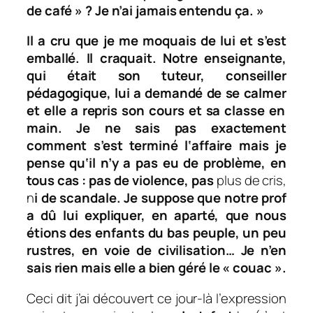
de café
» ? Je n’ai jamais entendu ça. »
Il a cru que je me moquais de lui et s’est
emballé. Il craquait.
Notre enseignante,
qui était son tuteur, conseiller
pédagogique, lui a demandé de se calmer
et elle a repris son cours et sa classe en
main. Je ne sais pas exactement
comment s’est terminé l
‘affaire mais je
pense qu
‘il n’y a pas eu de problème
, en
tous cas
: pas de violence,
pas
plus de cris,
n
i de scandale. Je suppose que notre prof
a dû lui expliquer, en aparté, que nous
étions des enfants du bas peuple, un peu
rustres
, en voie de civilisation
… Je n’en
sais rien mais elle a bien géré le « couac ».
Ceci dit j’ai découvert ce jour-là l’expression