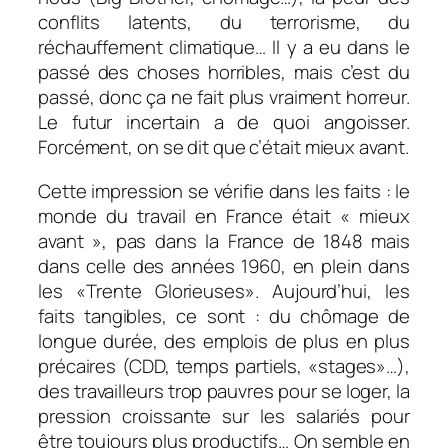
conflits latents, du terrorisme, du
réchauffement climatique… Il y a eu dans le
passé des choses horribles, mais c’est du
passé, donc ça ne fait plus vraiment horreur.
Le futur incertain a de quoi angoisser.
Forcément, on se dit que c’était mieux avant.
Cette impression se vérifie dans les faits : le
monde du travail en France était « mieux
avant », pas dans la France de 1848 mais
dans celle des années 1960, en plein dans
les «Trente Glorieuses». Aujourd’hui, les
faits tangibles, ce sont : du chômage de
longue durée, des emplois de plus en plus
précaires (CDD, temps partiels, «stages»…),
des travailleurs trop pauvres pour se loger, la
pression croissante sur les salariés pour
être toujours plus productifs… On semble en