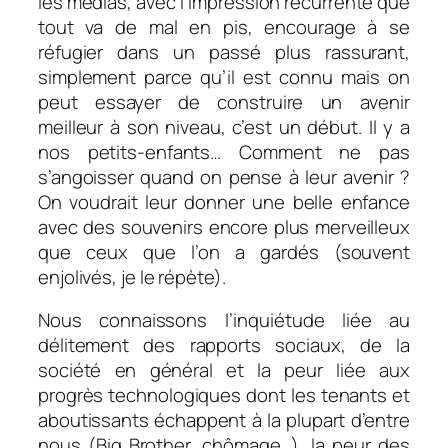
les médias, avec l’impression récurrente que
tout va de mal en pis, encourage à se
réfugier dans un passé plus rassurant,
simplement parce qu’il est connu mais on
peut essayer de construire un avenir
meilleur à son niveau, c’est un début. Il y a
nos petits-enfants… Comment ne pas
s’angoisser quand on pense à leur avenir ?
On voudrait leur donner une belle enfance
avec des souvenirs encore plus merveilleux
que ceux que l’on a gardés (souvent
enjolivés, je le répète).
Nous connaissons l’inquiétude liée au
délitement des rapports sociaux, de la
société en général et la peur liée aux
progrès technologiques dont les tenants et
aboutissants échappent à la plupart d’entre
nous (Big Brother, chômage…), la peur des