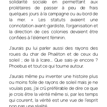
solidarité sociale en permettant aux
prolétaires de passer à peu de frais
quelques jours à la campagne ou au bord de
la mer. » Les statuts avaient une
connotation avant-gardiste, l’organisation et
la direction de ces colonies devaient être
confiées à l’élément féminin.
J’aurais pu lui parler aussi des rayons des
roues du char de Phaëton et de ceux du
soleil ; de là à Icare… Que sais-je encore ?
Phoebus et tout ce qui tourne autour.
J’aurais même pu inventer une histoire plus
ou moins folle de rayons de soleil mais je ne
voulais pas, j’ai crû préférable de dire ce que
je crois être la vérité même si, par les temps
qui courent, la vérité est une vue de l’esprit
non pas une réalité.