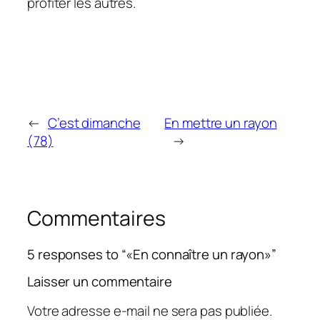
profiter les autres.
←
C’est dimanche
En mettre un rayon
(78)
→
Commentaires
5 responses to “«En connaître un rayon»”
Laisser un commentaire
Votre adresse e-mail ne sera pas publiée.