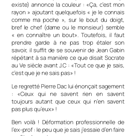
existe) annonce la couleur : «Ça, c’est mon
rayon » ajoutant quelquefois « je le connais
comme ma poche », sur le bout du doigt,
bref le chef (dame ou le monsieur) semble
« en connaître un bout». Toutefois, il faut
prendre garde à ne pas trop étaler son
savoir, il suffit de se souvenir de Jean Gabin
répétant à sa manière ce que disait Socrate
au Ve siècle avant J.C : «
Tout ce que je sais,
c’est que je ne sais pas
» !
Le regretté Pierre Dac lui énonçait sagement
: «
Ceux qui ne savent rien en savent
toujours autant que ceux qui n’en savent
pas plus qu’eux
» !
Ben voilà ! Déformation professionnelle de
l’ex-prof : le peu que je sais j’essaie d’en faire