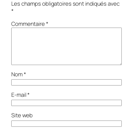
Les champs obligatoires sont indiqués avec
*
Commentaire
*
Nom
*
E-mail
*
Site web