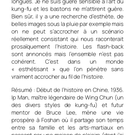
longues. Je ne suis guère sensible à l’art du
kung-fu et les bastons ne m’attirent guère.
Bien sûr, il y a une recherche d’esthète, de
belles images sous la pluie par exemple mais
on ne peut s’accrocher à un scénario
réellement consistant qui nous raconterait
prosaïquement l’histoire. Les flash-back
sont annoncés mais l’ensemble n’est pas
cohérent. C’est dans un monde
« esthétisant » que l’on pénètre sans
vraiment accrocher au fil de l’histoire.
Résumé : Début de l’histoire en Chine, 1936.
Ip Man, maître légendaire de Wing Chun (un
des divers styles de kung-fu) et futur
mentor de Bruce Lee, mène une vie
prospère à Foshan où il partage son temps
entre sa famille et les arts-martiaux en
passant par une maison de plaisirs (dont j’ai