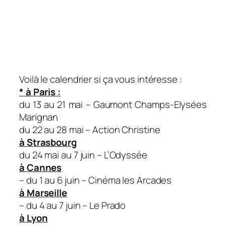
Voilà le calendrier si ça vous intéresse :
* à Paris :
du 13 au 21 mai – Gaumont Champs-Elysées
Marignan
du 22 au 28 mai – Action Christine
à Strasbourg
du 24 mai au 7 juin – L’Odyssée
à Cannes
– du 1 au 6 juin – Cinéma les Arcades
à Marseille
– du 4 au 7 juin – Le Prado
à Lyon