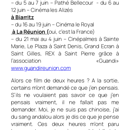
– du 5 au 7 juin – Pathé Bellecour - du 6 au
12 juin – Cinéma les Alizés
à Biarritz
– du 16 au 19 juin – Cinéma le Royal
à La Réunion (
oui, c’est la France)
– du 21 mai au 4 juin – Cinépalmes à Sainte
Marie, Le Plaza à Saint Denis, Grand Ecran à
Saint Gilles, REX à Saint Pierre grâce à
l’association «Guandi»
www.guandireunion.com
Alors ce film de deux heures ? A la sortie,
certains m’ont demandé ce que j’en pensais.
S’ils ne voulaient pas savoir ce que j’en
pensais vraiment, il ne fallait pas me
demander. Moi, je ne suis pas chinoise, j’ai
du sang andalou alors je dis ce que je pense
vraiment. Ces deux heures m’ont paru