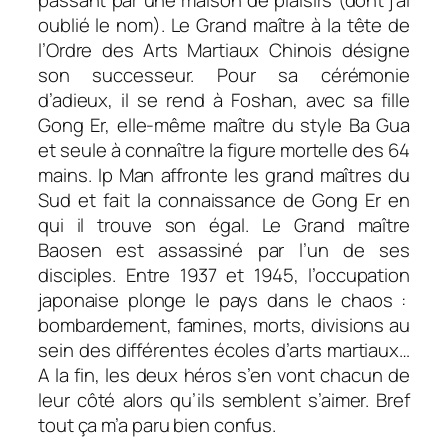
oublié le nom). Le Grand maître à la tête de
l’Ordre des Arts Martiaux Chinois désigne
son successeur. Pour sa cérémonie
d’adieux, il se rend à Foshan, avec sa fille
Gong Er, elle-même maître du style Ba Gua
et seule à connaître la figure mortelle des 64
mains. Ip Man affronte les grand maîtres du
Sud et fait la connaissance de Gong Er en
qui il trouve son égal. Le Grand maître
Baosen est assassiné par l’un de ses
disciples. Entre 1937 et 1945, l’occupation
japonaise plonge le pays dans le chaos :
bombardement, famines, morts, divisions au
sein des différentes écoles d’arts martiaux…
A la fin, les deux héros s’en vont chacun de
leur côté alors qu’ils semblent s’aimer. Bref
tout ça m’a paru bien confus.