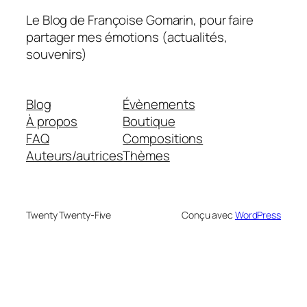
Le Blog de Françoise Gomarin, pour faire
partager mes émotions (actualités,
souvenirs)
Blog
Évènements
À propos
Boutique
FAQ
Compositions
Auteurs/autrices
Thèmes
Twenty Twenty-Five
Conçu avec
WordPress