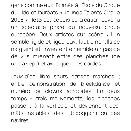
gens comme eux. Formés à l’École du Cirque
du Lido et lauréats « Jeunes Talents Cirque
2008 »,
Ieto
est depuis sa création devenu
un spectacle phare du nouveau cirque
européen. Deux artistes sur scène : l’un
semble rigide et rigoureux, l’autre non. Ils se
narguent et inventent ensemble un pas de
deux surprenant entre des planches (de
une à sept) et avec quelques cordes.
Jeux d’équilibre, sauts, danses, marches ;
entre démonstration de breakdance et
numéro de clowns acrobates. En deux
temps – trois mouvements, les planches
passent à la verticale et deviennent des
mâts instables, des toboggans ou des
navires.