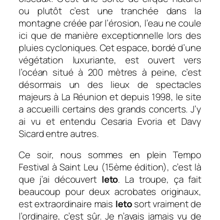
ou plutôt c’est une tranchée dans la
montagne créée par l’érosion, l’eau ne coule
ici que de manière exceptionnelle lors des
pluies cycloniques. Cet espace, bordé d’une
végétation luxuriante, est ouvert vers
l’océan situé à 200 mètres à peine, c’est
désormais un des lieux de spectacles
majeurs à La Réunion et depuis 1998, le site
a accueilli certains des grands concerts. J’y
ai vu et entendu Cesaria Evoria et Davy
Sicard entre autres.
Ce soir, nous sommes en plein Tempo
Festival à Saint Leu (15ème édition), c’est là
que j’ai découvert
Ieto
. La troupe, ça fait
beaucoup pour deux acrobates originaux,
est extraordinaire mais
Ieto
sort vraiment de
l’ordinaire, c’est sûr. Je n’avais jamais vu de