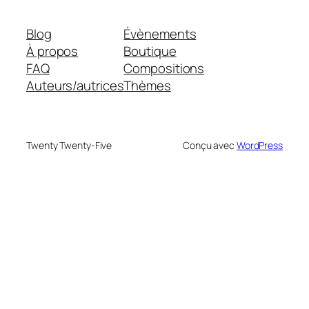
Blog
Évènements
À propos
Boutique
FAQ
Compositions
Auteurs/autrices
Thèmes
Twenty Twenty-Five
Conçu avec
WordPress