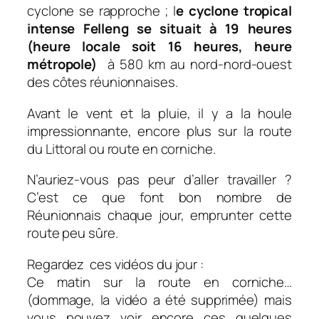
cyclone se rapproche ; l
e cyclone tropical
intense Felleng se situait à 19 heures
(heure locale soit 16 heures
, heure
métropole)
à 580 km au nord-nord-ouest
des côtes réunionnaises.
Avant le vent et la pluie, il y a la houle
impressionnante, encore plus sur la route
du Littoral ou route en corniche.
N’auriez-vous pas peur d’aller travailler ?
C’est ce que font bon nombre de
Réunionnais chaque jour, emprunter cette
route peu sûre.
Regardez ces vidéos du jour :
Ce matin sur la route en corniche…
(dommage, la vidéo a été supprimée) mais
vous pouvez voir encore ces quelques