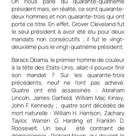
On nous parle du quarante-quatrième
président mais, en réalité, ce sont quarante-
deux hommes et non quarante-trois qui ont
porté ce titre. En effet, Grover Cleveland fut
le seul président à avoir été élu pour deux
mandats non consécutifs ; il fut le vingt-
deuxième puis le vingt-quatrième président.
Barack Obama, le premier homme de couleur
à la tête des Etats-Unis, allait-il pouvoir finir
son mandat ? Sur les quarante-trois
précédents, neuf ne l’ont pas achevé.
Quatre ont été assassinés : Abraham
Lincoln, James Garfield, William Mac Kinley,
John F. Kennedy ; quatre sont décédés de
mort naturelle : William H. Harrison, Zachary
Taylor, Warren G. Harding et Franklin D.
Roosevelt. Un seul été contraint de
démissionner : Richard Nixon, qui devient le