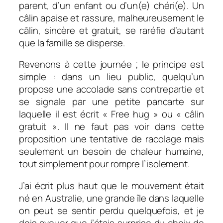
parent, d’un enfant ou d’un(e) chéri(e). Un
câlin apaise et rassure, malheureusement le
câlin, sincère et gratuit, se raréfie d’autant
que la famille se disperse.
Revenons à cette journée ; le principe est
simple : dans un lieu public, quelqu’un
propose une accolade sans contrepartie et
se signale par une petite pancarte sur
laquelle il est écrit « Free hug » ou « câlin
gratuit ». Il ne faut pas voir dans cette
proposition une tentative de racolage mais
seulement un besoin de chaleur humaine,
tout simplement pour rompre l’isolement.
J’ai écrit plus haut que le mouvement était
né en Australie, une grande île dans laquelle
on peut se sentir perdu quelquefois, et je
dois avouer que j’étais surprise du choix de