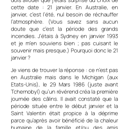
cette date : 21 janvier. En Australie, en
janvier, c’est l’été, nul besoin de réchauffer
l’atmosphère. (Vous savez sans aucun
doute que c’est la période des grands
incendies. J’étais à Sydney en janvier 1993
et je m’en souviens bien ; pas cuisant le
souvenir mais presque.) Pourquoi donc le 21
janvier ?
Je viens de trouver la réponse : ce n’est pas
en Australie mais dans le Michigan (aux
Etats-Unis), le 29 Mars 1986 (juste avant
Tchernobyl) qu’un révérend créa la première
journée des câlins. Il avait constaté que la
période située entre le début janvier et la
Saint Valentin était propice à la déprime
parce qu’après avoir bénéficié de la chaleur
humaine de la famille et/ou des amis