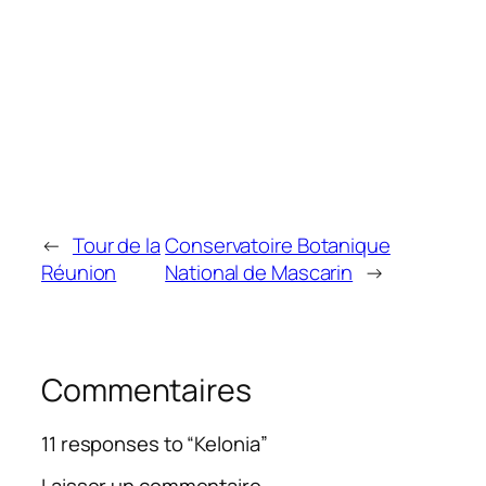
←
Tour de la
Conservatoire Botanique
Réunion
National de Mascarin
→
Commentaires
11 responses to “Kelonia”
Laisser un commentaire