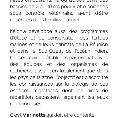
bassins de 2 ou 10 m3 pour y être soignées
sous contrôle vétérinaire, avant d’être
relâchées dans le milieu naturel.
Kélonia développe aussi des programmes
d’étude et de conservation des tortues
marines et de leurs habitats de La Réunion
et dans le Sud-Ouest de l’océan Indien.
L’observatoire a établi des partenariats avec
des équipes et des organismes de
recherche aussi bien localement que dans
les pays de la zone. L’objectif est d’accroître
les connaissances sur la biologie de ces
espèces migratrices dont les aires de
répartition dépassent largement les eaux
réunionnaises.
C’est
Marinette
qui doit être contente.