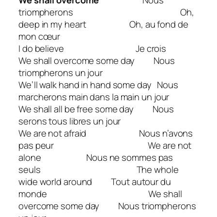
triompherons Oh,
deep in my heart Oh, au fond de
mon cœur
I do believe Je crois
We shall overcome some day Nous
triompherons un jour
We’ll walk hand in hand some day Nous
marcherons main dans la main un jour
We shall all be free some day Nous
serons tous libres un jour
We are not afraid Nous n’avons
pas peur We are not
alone Nous ne sommes pas
seuls The whole
wide world around Tout autour du
monde We shall
overcome some day Nous triompherons