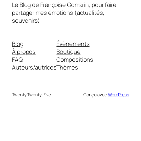
Le Blog de Françoise Gomarin, pour faire
partager mes émotions (actualités,
souvenirs)
Blog
Évènements
À propos
Boutique
FAQ
Compositions
Auteurs/autrices
Thèmes
Twenty Twenty-Five
Conçu avec
WordPress