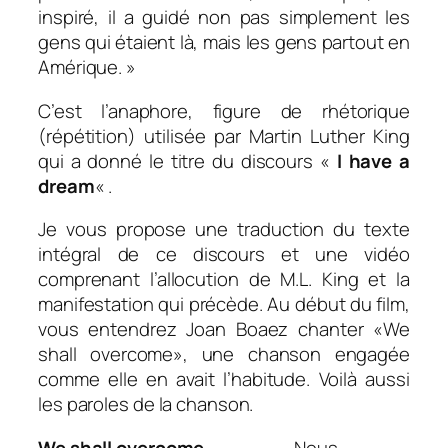
inspiré, il a guidé non pas simplement les
gens qui étaient là, mais les gens partout en
Amérique
. »
C’est l’anaphore, figure de rhétorique
(répétition) utilisée par Martin Luther King
qui a donné le titre du discours «
I have a
dream
« .
Je vous propose une traduction du texte
intégral de ce discours et une vidéo
comprenant l’allocution de M.L. King et la
manifestation qui précède. Au début du film,
vous entendrez Joan Boaez chanter «We
shall overcome», une chanson engagée
comme elle en avait l’habitude. Voilà aussi
les paroles de la chanson.
We shall overcome
Nous