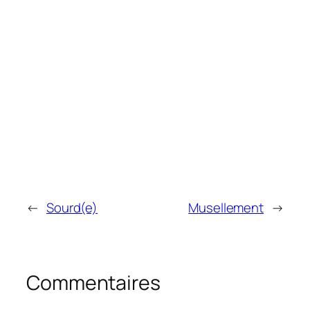
←
Sourd(e)
Musellement
→
Commentaires