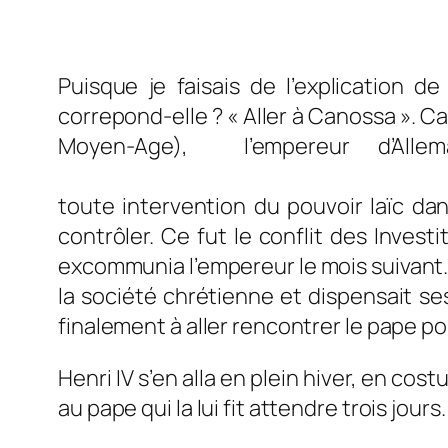
Puisque je faisais de l’explication 
correpond-elle ? « Aller à Canossa ». Ca
Moyen-Age), l’empereur d’All
Les deux hommes ne
toute intervention du pouvoir laïc da
contrôler. Ce fut le conflit des Inves
excommunia l’empereur le mois suivant. 
la société chrétienne et dispensait ses
finalement à aller rencontrer le pape po
Henri IV s’en alla en plein hiver, en co
au pape qui la lui fit attendre trois jours.