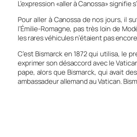
L’expression «aller à Canossa» signifie
Pour aller à Canossa de nos jours, il s
l’Émilie-Romagne, pas très loin de Mod
les rares véhicules n’étaient pas encor
C’est Bismarck en 1872 qui utilisa, le p
exprimer son désaccord avec le Vatican 
pape, alors que Bismarck, qui avait des
ambassadeur allemand au Vatican. Bisma