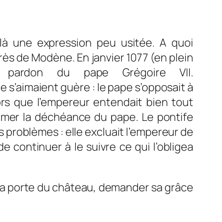
ilà une expression peu usitée. A quoi
près de Modène. En janvier 1077 (en plein
 pardon du pape Grégoire VII.
e pape s’opposait à
ors que l’empereur entendait bien tout
clamer la déchéance du pape. Le pontife
 problèmes : elle excluait l’empereur de
e continuer à le suivre ce qui l’obligea
 à la porte du château, demander sa grâce