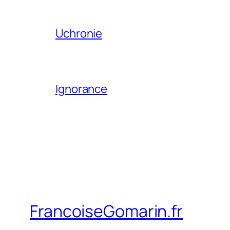
Uchronie
Ignorance
FrancoiseGomarin.fr