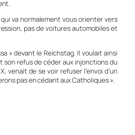
ent.
PS qui va normalement vous orienter vers
ression, pas de voitures automobiles et
a » devant le Reichstag. Il voulait ainsi
et son refus de céder aux injonctions du
, venait de se voir refuser l’envoi d’un
erons pas en cédant aux Catholiques ».