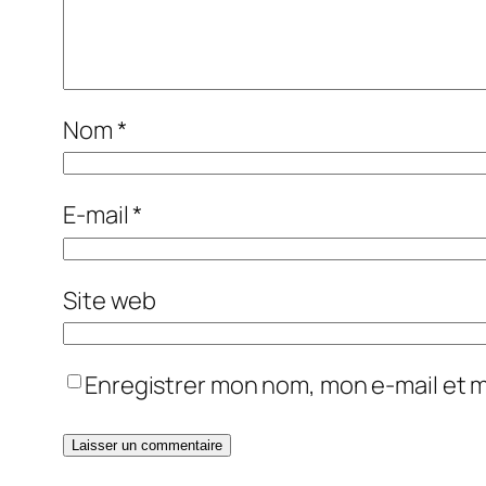
Nom
*
E-mail
*
Site web
Enregistrer mon nom, mon e-mail et 