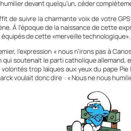
 s’humilier devant quelqu’un, céder complètem
uffit de suivre la charmante voix de votre G
ène. À l’époque de la naissance de cette exp
e équipés de cette «merveille technologique».
remier, l’expression « nous n’irons pas à Canoss
qui soutenait le parti catholique allemand, 
 volontés trop laïques aux yeux du pape Pie IX
rck voulait donc dire : « Nous ne nous humili