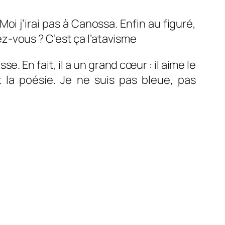
i j’irai pas à Canossa. Enfin au figuré,
lez-vous ? C’est ça l’atavisme
. En fait, il a un grand cœur : il aime le
la poésie. Je ne suis pas bleue, pas