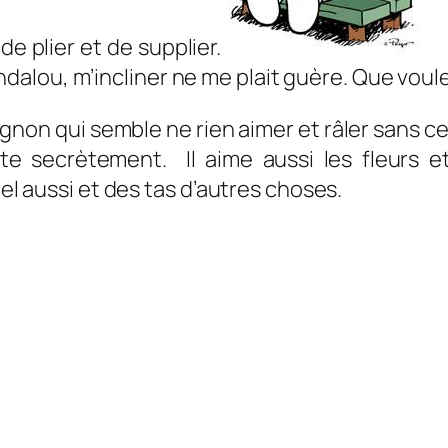
e plier et de supplier.
Mo
g andalou, m’incliner ne me plait guère. Que vou
non qui semble ne rien aimer et râler sans cesse
 secrètement. Il aime aussi les fleurs et 
iel aussi et des tas d’autres choses.