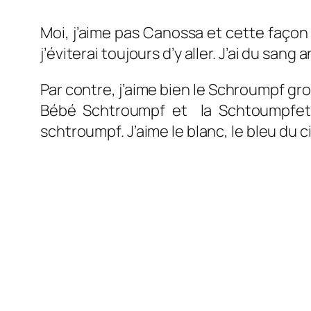
Moi, j’aime pas Canossa et cette façon d
j’éviterai toujours d’y aller. J’ai du san
Par contre, j’aime bien le Schroumpf grog
Bébé Schtroumpf et la Schtoumpfette
schtroumpf. J’aime le blanc, le bleu du c