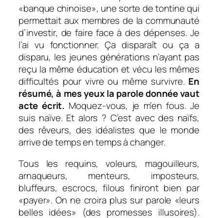
«banque chinoise», une sorte de tontine qui
permettait aux membres de la communauté
d’investir, de faire face à des dépenses. Je
l’ai vu fonctionner. Ça disparaît ou ça a
disparu, les jeunes générations n’ayant pas
reçu la même éducation et vécu les mêmes
difficultés pour vivre ou même survivre.
En
résumé, à mes yeux la parole donnée vaut
acte écrit.
Moquez-vous, je m’en fous. Je
suis naïve. Et alors ? C’est avec des naïfs,
des rêveurs, des idéalistes que le monde
arrive de temps en temps à changer.
Tous les requins, voleurs, magouilleurs,
arnaqueurs, menteurs, imposteurs,
bluffeurs, escrocs, filous finiront bien par
«payer». On ne croira plus sur parole «leurs
belles idées» (des promesses illusoires).