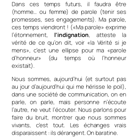
Dans ces temps futurs, il faudra être
(homme… ou femme) de parole (tenir ses
promesses, ses engagements). Ma parole,
ces temps viendront ! («Ma parole» exprime
l’étonnement,
l’indignation
, atteste la
vérité de ce qu’on dit, voir «la Vérité si je
mens», c’est une ellipse pour ma «parole
d’honneur» (du temps où l’honneur
existait).
Nous sommes, aujourd’hui (et surtout pas
au jour d’aujourd’hui
qui me hérisse le poil),
dans une société de communication, on en
parle, on parle, mais personne n’écoute
l’autre, ne veut l’écouter. Nous parlons pour
faire du bruit, montrer que nous sommes
vivants, c’est tout. Les échanges vrais
disparaissent : ils dérangent. On baratine.