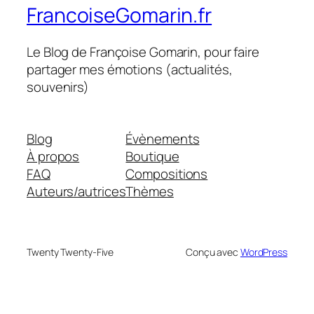
FrancoiseGomarin.fr
Le Blog de Françoise Gomarin, pour faire
partager mes émotions (actualités,
souvenirs)
Blog
Évènements
À propos
Boutique
FAQ
Compositions
Auteurs/autrices
Thèmes
Twenty Twenty-Five
Conçu avec
WordPress