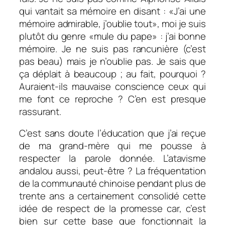
qui vantait sa mémoire en disant : «
J’ai une
mémoire admirable, j’oublie tout
», moi je suis
plutôt du genre «mule du pape» : j’ai bonne
mémoire. Je ne suis pas rancunière (c’est
pas beau) mais je n’oublie pas. Je sais que
ça déplait à beaucoup ; au fait, pourquoi ?
Auraient-ils mauvaise conscience ceux qui
me font ce reproche ? C’en est presque
rassurant.
C’est sans doute l’éducation que j’ai reçue
de ma grand-mère qui me pousse à
respecter la parole donnée. L’atavisme
andalou aussi, peut-être ? La fréquentation
de la communauté chinoise pendant plus de
trente ans a certainement consolidé cette
idée de respect de la promesse car, c’est
bien sur cette base que fonctionnait la