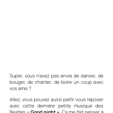
Super, vous n’avez pas envie de danser, de
bouger, de chanter, de boire un coup avec
vos amis ?
Allez, vous pouvez aussi partir vous reposer
avec cette dernière petite musique des
Beatles «
Good night »
. Ça me fait penser à