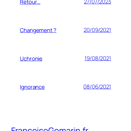
27/07/2023
Retour…
20/09/2021
Changement ?
19/08/2021
Uchronie
08/06/2021
Ignorance
FrancoiseGomarin.fr