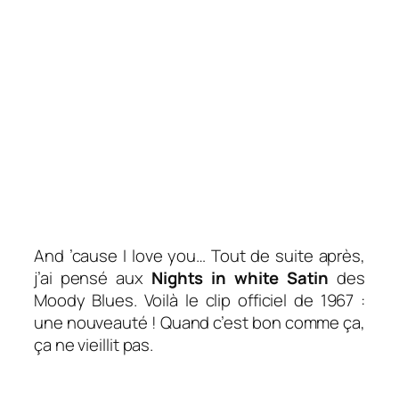
And ’cause I love you… Tout de suite après,
j’ai pensé aux
Nights in white Satin
des
Moody Blues. Voilà le clip officiel de 1967 :
une nouveauté ! Quand c’est bon comme ça,
ça ne vieillit pas.