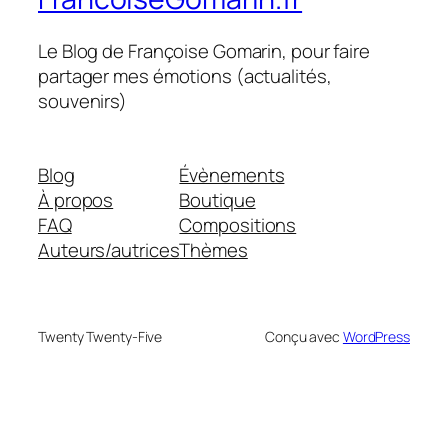
Le Blog de Françoise Gomarin, pour faire
partager mes émotions (actualités,
souvenirs)
Blog
Évènements
À propos
Boutique
FAQ
Compositions
Auteurs/autrices
Thèmes
Twenty Twenty-Five
Conçu avec
WordPress