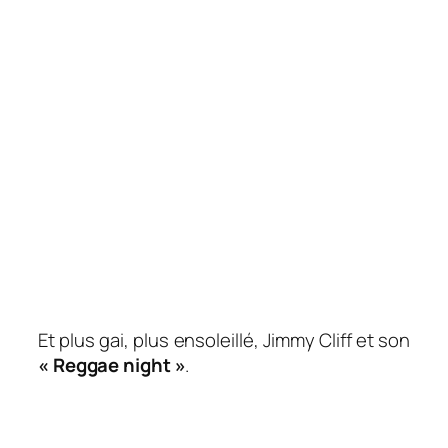
Et plus gai, plus ensoleillé, Jimmy Cliff et son
« Reggae night »
.