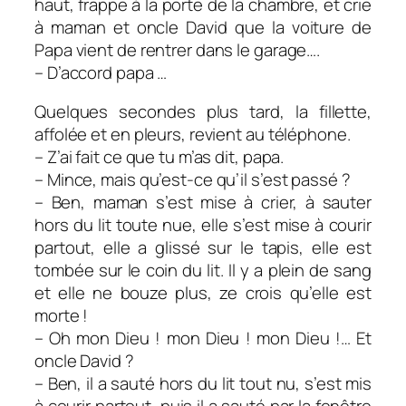
haut, frappe à la porte de la chambre, et crie
à maman et oncle David que la voiture de
Papa vient de rentrer dans le garage….
– D’accord papa …
Quelques secondes plus tard, la fillette,
affolée et en pleurs, revient au téléphone.
– Z’ai fait ce que tu m’as dit, papa.
– Mince, mais qu’est-ce qu’il s’est passé ?
– Ben, maman s’est mise à crier, à sauter
hors du lit toute nue, elle s’est mise à courir
partout, elle a glissé sur le tapis, elle est
tombée sur le coin du lit. Il y a plein de sang
et elle ne bouze plus, ze crois qu’elle est
morte !
– Oh mon Dieu ! mon Dieu ! mon Dieu !… Et
oncle David ?
– Ben, il a sauté hors du lit tout nu, s’est mis