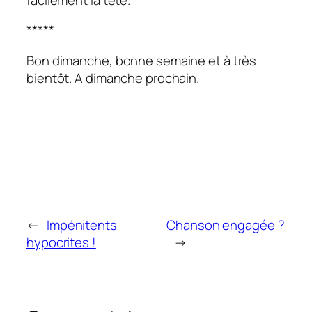
*****
Bon dimanche, bonne semaine et à très
bientôt. A dimanche prochain.
←
Impénitents
Chanson engagée ?
hypocrites !
→