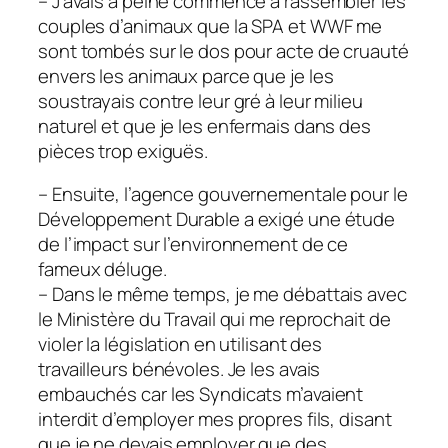
– J’avais à peine commencé à rassembler les
couples d’animaux que la SPA et WWF me
sont tombés sur le dos pour acte de cruauté
envers les animaux parce que je les
soustrayais contre leur gré à leur milieu
naturel et que je les enfermais dans des
pièces trop exiguës.
– Ensuite, l’agence gouvernementale pour le
Développement Durable a exigé une étude
de l’impact sur l’environnement de ce
fameux déluge.
– Dans le même temps, je me débattais avec
le Ministère du Travail qui me reprochait de
violer la législation en utilisant des
travailleurs bénévoles. Je les avais
embauchés car les Syndicats m’avaient
interdit d’employer mes propres fils, disant
que je ne devais employer que des