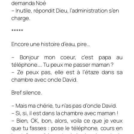
demanda Noé
– Inutile, répondit Dieu, l’administration s’en
charge.
*****
Encore une histoire d’eau, pire…
– Bonjour mon coeur, c’est papa au
téléphone…. Tu peux me passer maman ?
– Ze peux pas, elle est à l’étaze dans sa
chambre avec oncle David.
Bref silence.
– Mais ma chérie, tu n’as pas d’oncle David.
– Si, si, il est dans la chambre avec maman !
– Bien, OK, bon, alors, voila ce que je veux
que tu fasses : pose le téléphone, cours en