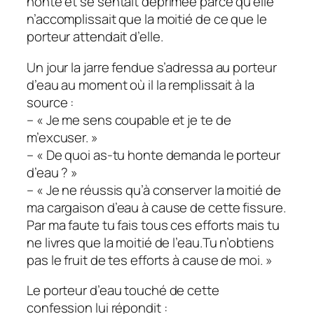
honte et se sentait déprimée parce qu’elle
n’accomplissait que la moitié de ce que le
porteur attendait d’elle.
Un jour la jarre fendue s’adressa au porteur
d’eau au moment où il la remplissait à la
source :
– « Je me sens coupable et je te de
m’excuser. »
– « De quoi as-tu honte demanda le porteur
d’eau ? »
– « Je ne réussis qu’à conserver la moitié de
ma cargaison d’eau à cause de cette fissure.
Par ma faute tu fais tous ces efforts mais tu
ne livres que la moitié de l’eau.Tu n’obtiens
pas le fruit de tes efforts à cause de moi. »
Le porteur d’eau touché de cette
confession lui répondit :