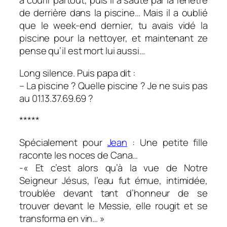
à courir partout, puis il a sauté par la fenêtre
de derrière dans la piscine… Mais il a oublié
que le week-end dernier, tu avais vidé la
piscine pour la nettoyer, et maintenant ze
pense qu’il est mort lui aussi…
Long silence. Puis papa dit :
– La piscine ? Quelle piscine ? Je ne suis pas
au 01.13.37.69.69 ?
*****
Spécialement pour
Jean
: Une petite fille
raconte les noces de Cana…
-« Et c’est alors qu’à la vue de Notre
Seigneur Jésus, l’eau fut émue, intimidée,
troublée devant tant d’honneur de se
trouver devant le Messie, elle rougit et se
transforma en vin… »