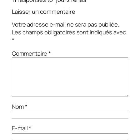
Laisser un commentaire
Votre adresse e-mail ne sera pas publiée.
Les champs obligatoires sont indiqués avec
*
Commentaire
*
Nom
*
E-mail
*