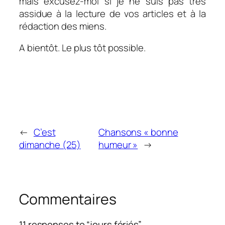
mais excusez-moi si je ne suis pas très
assidue à la lecture de vos articles et à la
rédaction des miens.
A bientôt. Le plus tôt possible.
←
C’est
Chansons « bonne
dimanche (25)
humeur »
→
Commentaires
11 responses to “jours fériés”