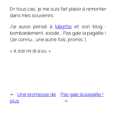
En tous cas, je me suis fait plaisir à remonter
dans mes souvenirs.
J’ai aussi pensé à
Magitte
et son blog :
bombardement, exode… Pas gaie la pagaille !
(air connu… une autre fois, promis. )
« A soir mi di a ou. »
←
Une promesse de
Pas gaie la pagaille !
plus
→