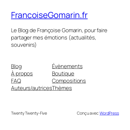
FrancoiseGomarin.fr
Le Blog de Françoise Gomarin, pour faire
partager mes émotions (actualités,
souvenirs)
Blog
Évènements
À propos
Boutique
FAQ
Compositions
Auteurs/autrices
Thèmes
Twenty Twenty-Five
Conçu avec
WordPress