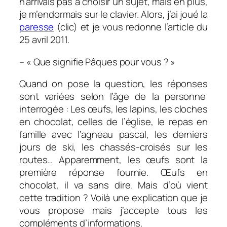
n’arrivais pas à choisir un sujet, mais en plus,
je m’endormais sur le clavier. Alors, j’ai joué la
paresse
(clic) et je vous redonne l’article du
25 avril 2011.
– « Que signifie Pâques pour vous ? »
Quand on pose la question, les réponses
sont variées selon l’âge de la personne
interrogée : Les œufs, les lapins, les cloches
en chocolat, celles de l’église, le repas en
famille avec l’agneau pascal, les derniers
jours de ski, les chassés-croisés sur les
routes… Apparemment, les œufs sont la
première réponse fournie. Œufs en
chocolat, il va sans dire. Mais d’où vient
cette tradition ? Voilà une explication que je
vous propose mais j’accepte tous les
compléments d’informations.