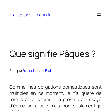
Aller
au
FrancoiseGomarin.fr
contenu
Que signifie Pâques ?
Écrit par
Francoise
dans
Blabla
Comme mes obligations domestiques sont
multiples en ce moment, je n’ai guère de
temps à consacrer à la prose. J’ai essayé
d’écrire un article mais non seulement je