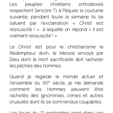
Les peuples chrétiens orthodoxes
respectent (encore ?) à Pâques la coutume
suivante, pendant toute la semaine ils se
saluent par l’exclamation « Christ est
ressuscité ! » à laquelle on répond « Il est
vraiment ressuscité ! »
Le Christ est pour le christianisme le
Rédempteur divin, le Messie envoyé par
Dieu dont la mort sacrificielle doit racheter
les péchés des hommes.
Quand je regarde le monde actuel et
l’ensemble du XX° siècle, je me demande
comment les Hommes peuvent être
rachetés des ignominies, crimes et autres
cruautés dont ils se sont rendus coupables.
Les tours du 11 septembre sont dans vos