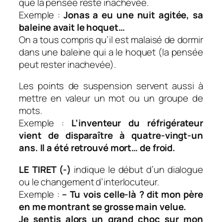
que la pensée reste inachevée.
Exemple :
Jonas a eu une nuit agitée, sa
baleine avait le hoquet…
On a tous compris qu’il est malaisé de dormir
dans une baleine qui a le hoquet (la pensée
peut rester inachevée).
Les points de suspension servent aussi à
mettre en valeur un mot ou un groupe de
mots.
Exemple :
L’inventeur du réfrigérateur
vient de disparaître à quatre-vingt-un
ans. Il a été retrouvé mort… de froid.
LE TIRET (-)
indique le début d’un dialogue
ou le changement d’interlocuteur.
Exemple :
– Tu vois celle-là ? dit mon père
en me montrant se grosse main velue.
Je sentis alors un grand choc sur mon