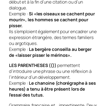
début et à la fin d’une citation ou d’un
dialogue.
Exemple :
Si «les oiseaux se cachent pour
mourir», les hommes se cachent pour
pisser.
Ils s’emploient également pour encadrer une
expression étrangère, des termes familiers
ou argotiques.
Exemple :
La bergère conseilla au berger
de «laisser pisser le mérinos».
LES PARENTHESES (())
permettent
d’introduire une phrase ou une réflexion à
l’intérieur d’un développement.
Exemple :
Le chanoine (chorégraphe à ses
heures) a tenu à être présent lors de
l’essai des tutus.
Grammaire française et… impertinente. Deux