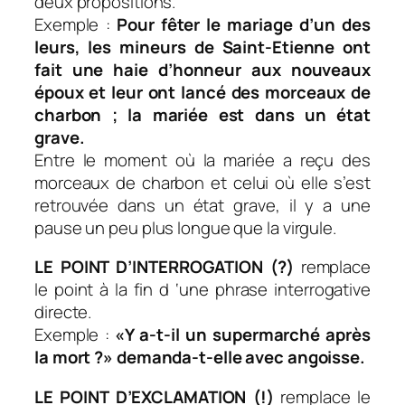
deux propositions.
Exemple :
Pour fêter le mariage d’un des
leurs, les mineurs de Saint-Etienne ont
fait une haie d’honneur aux nouveaux
époux et leur ont lancé des morceaux de
charbon ; la mariée est dans un état
grave.
Entre le moment où la mariée a reçu des
morceaux de charbon et celui où elle s’est
retrouvée dans un état grave, il y a une
pause un peu plus longue que la virgule.
LE POINT D’INTERROGATION (?)
remplace
le point à la fin d ‘une phrase interrogative
directe.
Exemple :
«Y a-t-il un supermarché après
la mort ?» demanda-t-elle avec angoisse.
LE POINT D’EXCLAMATION (!)
remplace le