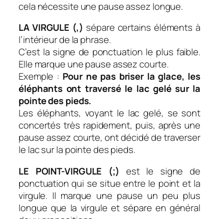
cela nécessite une pause assez longue.
LA VIRGULE (,)
sépare certains éléments à
l’intérieur de la phrase.
C’est la signe de ponctuation le plus faible.
Elle marque une pause assez courte.
Exemple :
Pour ne pas briser la glace, les
éléphants ont traversé le lac gelé sur la
pointe des pieds.
Les éléphants, voyant le lac gelé, se sont
concertés très rapidement, puis, après une
pause assez courte, ont décidé de traverser
le lac sur la pointe des pieds.
LE POINT-VIRGULE (;)
est le signe de
ponctuation qui se situe entre le point et la
virgule. Il marque une pause un peu plus
longue que la virgule et sépare en général