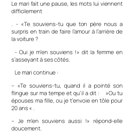
Le mari fait une pause, les mots lui viennent
difficilement
. - «Te souviens-tu que ton père nous a
surpris en train de faire l’amour à l’arrière de
la voiture ?
- Oui je m’en souviens !» dit la femme en
s’asseyant à ses côtés.
Le mari continue :
– «Te souviens-tu, quand il a pointé son
flingue sur ma tempe et qu’il a dit : »Ou tu
épouses ma fille, ou je t’envoie en tôle pour
20 ans « .
– Je m’en souviens aussi !» répond-elle
doucement.