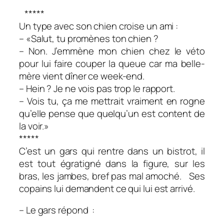
*****
Un type avec son chien croise un ami :
– «Salut, tu promènes ton chien ?
– Non. J’emmène mon chien chez le véto
pour lui faire couper la queue car ma belle-
mère vient dîner ce week-end.
– Hein ? Je ne vois pas trop le rapport.
– Vois tu, ça me mettrait vraiment en rogne
qu’elle pense que quelqu’un est content de
la voir.»
*****
C’est un gars qui rentre dans un bistrot, il
est tout égratigné dans la figure, sur les
bras, les jambes, bref pas mal amoché. Ses
copains lui demandent ce qui lui est arrivé.
– Le gars répond :