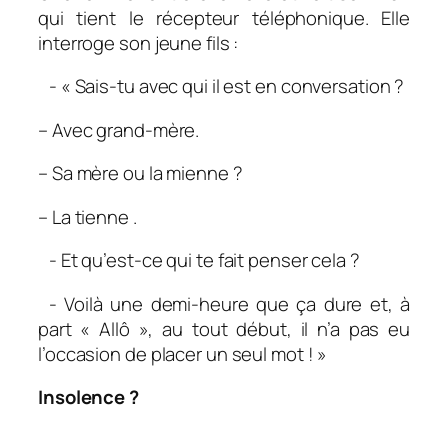
qui tient le récepteur téléphonique. Elle
interroge son jeune fils :
- « Sais-tu avec qui il est en conversation ?
– Avec grand-mère.
– Sa mère ou la mienne ?
– La tienne .
- Et qu’est-ce qui te fait penser cela ?
- Voilà une demi-heure que ça dure et, à
part « Allô », au tout début, il n’a pas eu
l’occasion de placer un seul mot ! »
Insolence ?