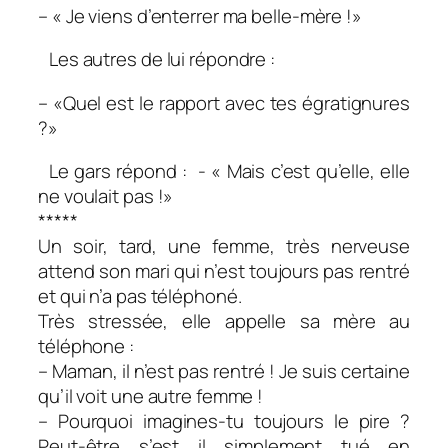
– « Je viens d’enterrer ma belle-mère !»
Les autres de lui répondre :
– «Quel est le rapport avec tes égratignures
?»
Le gars répond : - « Mais c’est qu’elle, elle
ne voulait pas !»
*****
Un soir, tard, une femme, très nerveuse
attend son mari qui n’est toujours pas rentré
et qui n’a pas téléphoné.
Très stressée, elle appelle sa mère au
téléphone :
– Maman, il n’est pas rentré ! Je suis certaine
qu’il voit une autre femme !
– Pourquoi imagines-tu toujours le pire ?
Peut-être s’est il simplement tué en