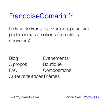
FrancoiseGomarin.fr
Le Blog de Françoise Gomarin, pour faire
partager mes émotions (actualités,
souvenirs)
Blog
Évènements
À propos
Boutique
FAQ
Compositions
Auteurs/autrices
Thèmes
Twenty Twenty-Five
Conçu avec
WordPress