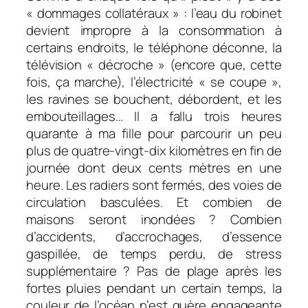
« dommages collatéraux » : l’eau du robinet
devient impropre à la consommation à
certains endroits, le téléphone déconne, la
télévision « décroche » (encore que, cette
fois, ça marche), l’électricité « se coupe »,
les ravines se bouchent, débordent, et les
embouteillages… Il a fallu trois heures
quarante à ma fille pour parcourir un peu
plus de quatre-vingt-dix kilomètres en fin de
journée dont deux cents mètres en une
heure. Les radiers sont fermés, des voies de
circulation basculées. Et combien de
maisons seront inondées ? Combien
d’accidents, d’accrochages, d’essence
gaspillée, de temps perdu, de stress
supplémentaire ? Pas de plage après les
fortes pluies pendant un certain temps, la
couleur de l’océan n’est guère engageante