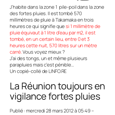
J’habite dans la zone 1 pile-poil dans la zone
des fortes pluies. Il est tombé 570
millimètres de pluie à Takamaka en trois
heures ce qui signifie que
si 1
millimètre
de
pluie
équivaut à 1
litre
d’eau par m2, il est
tombé, en un certain lieu, entre 0 et 3
heures cette nuit, 570 litres sur un mètre
carré.
Vous voyez mieux ?
J’ai des tongs, un et même plusieurs
parapluies mais c’est pénible…
Un copié-collé de LINFO.RE
La Réunion toujours en
vigilance fortes pluies
Publié : mercredi 28 mars 2012 à 05:49 –