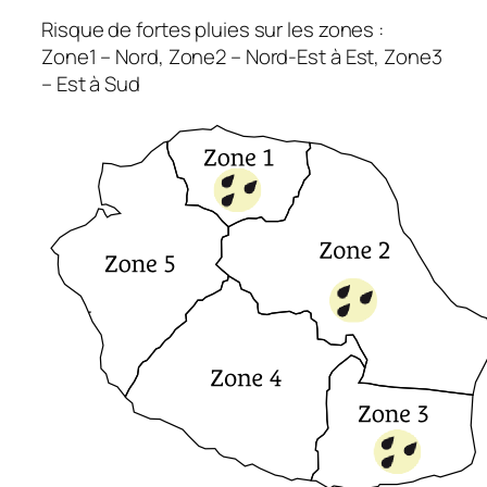
Risque de fortes pluies sur les zones :
Zone1 – Nord, Zone2 – Nord-Est à Est, Zone3
– Est à Sud