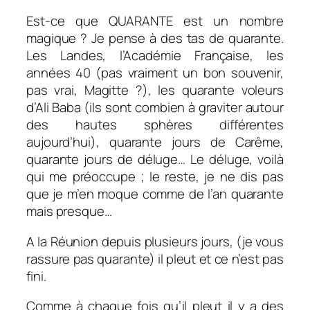
Est-ce que QUARANTE est un nombre
magique ? Je pense à des tas de quarante.
Les Landes, l’Académie Française, les
années 40 (pas vraiment un bon souvenir,
pas vrai, Magitte ?), les quarante voleurs
d’Ali Baba (ils sont combien à graviter autour
des hautes sphères différentes
aujourd’hui), quarante jours de Carême,
quarante jours de déluge… Le déluge, voilà
qui me préoccupe ; le reste, je ne dis pas
que je m’en moque comme de l’an quarante
mais presque…
A la Réunion depuis plusieurs jours, (je vous
rassure pas quarante) il pleut et ce n’est pas
fini.
Comme à chaque fois qu’il pleut il y a des