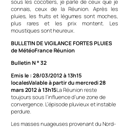
sous les cocotiers, je parle de ceux que je
connais, ceux de la Réunion. Après les
pluies, les fruits et légumes sont moches,
plus rares et les prix montent. Les
moustiques sont heureux.
BULLETIN DE VIGILANCE FORTES PLUIES
de MétéoFrance Réunion
Bulletin N ° 32
Emis le : 28/03/2012 à 13h15
locales
Valable à partir du mercredi 28
mars 2012 à 13h15
La Réunion reste
toujours sous l’influence d’une zone de
convergence. L’épisode pluvieux et instable
perdure.
Les masses nuageuses provenant du Nord-