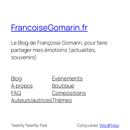
FrancoiseGomarin.fr
Le Blog de Françoise Gomarin, pour faire
partager mes émotions (actualités,
souvenirs)
Blog
Évènements
À propos
Boutique
FAQ
Compositions
Auteurs/autrices
Thèmes
Twenty Twenty-Five
Conçu avec
WordPress