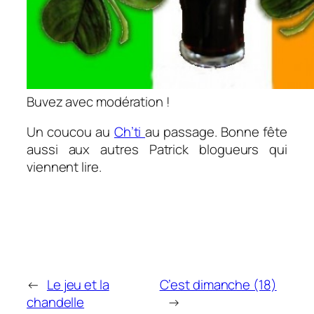
Buvez avec modération !
Un coucou au
Ch’ti
au passage. Bonne fête
aussi aux autres Patrick blogueurs qui
viennent lire.
←
Le jeu et la
C’est dimanche (18)
chandelle
→