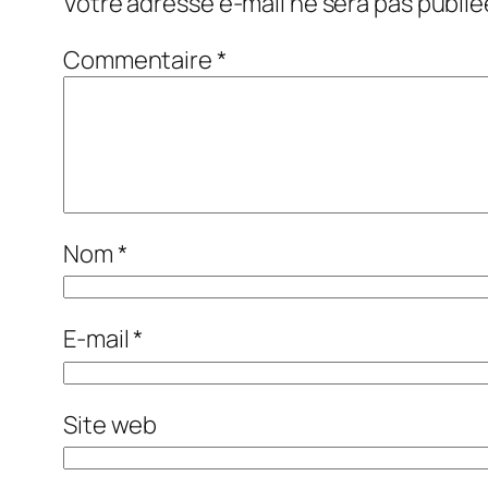
Votre adresse e-mail ne sera pas publié
Commentaire
*
Nom
*
E-mail
*
Site web