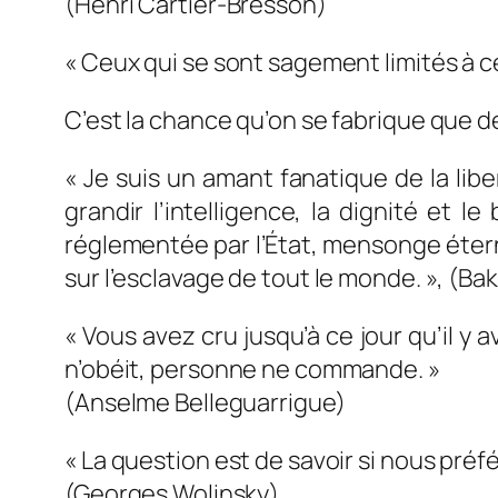
(Henri Cartier-Bresson)
« Ceux qui se sont sagement limités à ce
C’est la chance qu’on se fabrique que de
« Je suis un amant fanatique de la lib
grandir l’intelligence, la dignité et
réglementée par l’État, mensonge éterne
sur l’esclavage de tout le monde. », (Ba
« Vous avez cru jusqu’à ce jour qu’il y a
n’obéit, personne ne commande. »
(Anselme Belleguarrigue)
« La question est de savoir si nous pré
(Georges Wolinsky)