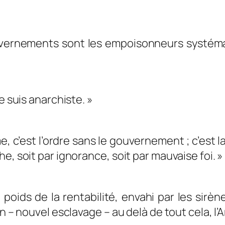
ouvernements sont les empoisonneurs systém
e suis anarchiste. »
e, c’est l’ordre sans le gouvernement ; c’est la
e, soit par ignorance, soit par mauvaise foi. »
poids de la rentabilité, envahi par les sirè
n – nouvel esclavage – au delà de tout cela, l’A