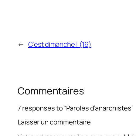
←
C’est dimanche ! (16)
Commentaires
7 responses to “Paroles d’anarchistes”
Laisser un commentaire