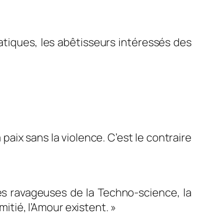
atiques, les
abêtisseurs
intéressés des
 paix sans la violence. C’est le contraire
nes ravageuses de la Techno-science, la
mitié, l’Amour existent. »