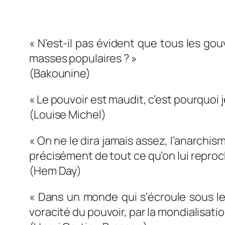
« N’est-il pas évident que tous les g
masses populaires ? »
(Bakounine)
« Le pouvoir est maudit, c’est pourquoi j
(Louise Michel)
« On ne le dira jamais assez, l’anarchism
précisément de tout ce qu’on lui reproch
(Hem Day)
« Dans un monde qui s’écroule sous le 
voracité du pouvoir, par la mondialisatio