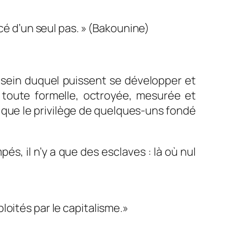
cé d’un seul pas. » (Bakounine)
u sein duquel puissent se développer et
é toute formelle, octroyée, mesurée et
n que le privilège de quelques-uns fondé
pés, il n’y a que des esclaves : là où nul
oités par le capitalisme.»