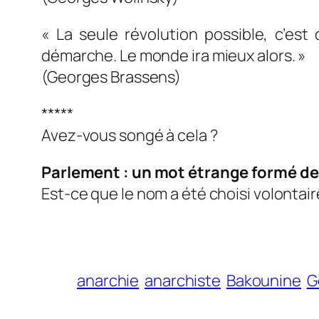
« La seule révolution possible, c’es
démarche. Le monde ira mieux alors. »
(Georges Brassens)
*****
Avez-vous songé à cela ?
Parlement : un mot étrange formé de 
Est-ce que le nom a été choisi volontai
anarchie
anarchiste
Bakounine
G