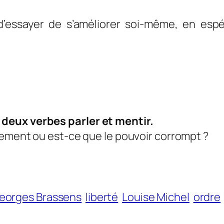
t d’essayer de s’améliorer soi-même, en es
deux verbes parler et mentir.
rement ou est-ce que le pouvoir corrompt ?
eorges Brassens
liberté
Louise Michel
ordre