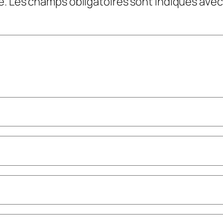
e.
Les champs obligatoires sont indiqués ave